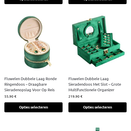
Fluwelen Dubbele Laag Ronde
Fluwelen Dubbele Laag
Ringendoos – Draagbare
Sieradendoos Met Slot – Grote
Sieradenopslag Voor Op Reis
Multifunctionele Organizer
55.90
€
219.90
€
Opties selecteren
Opties selecteren