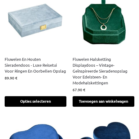
Fluwelen En Houten
Fluwelen Halsketting
Sieradendoos - Luxe Reisetui
Displaydoos – Vintage-
Voor Ringen En Oorbellen Opslag
Geïnspireerde Sieradenopslag
Voor Edelsteen- En
89.90
€
Modehalskettingen
67.90
€
Opties selecteren
Toevoegen aan winkelwagen