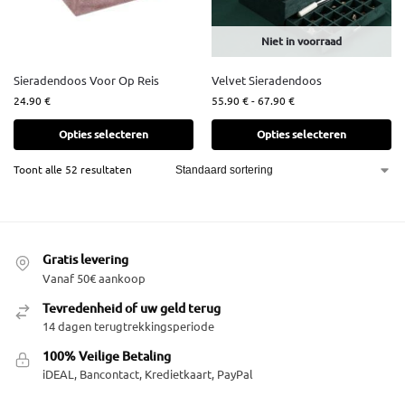
Niet in voorraad
Sieradendoos Voor Op Reis
Velvet Sieradendoos
24.90
€
55.90
€
-
67.90
€
Opties selecteren
Opties selecteren
Toont alle 52 resultaten
Gratis levering
Vanaf 50€ aankoop
Tevredenheid of uw geld terug
14 dagen terugtrekkingsperiode
100% Veilige Betaling
iDEAL, Bancontact, Kredietkaart, PayPal