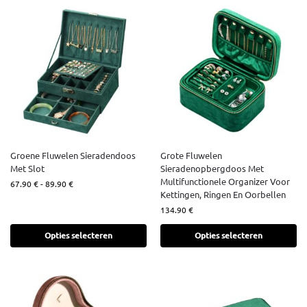
Groene Fluwelen Sieradendoos
Grote Fluwelen
Met Slot
Sieradenopbergdoos Met
Multifunctionele Organizer Voor
67.90
€
-
89.90
€
Kettingen, Ringen En Oorbellen
134.90
€
Opties selecteren
Opties selecteren