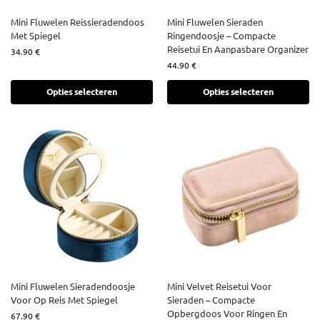
Mini Fluwelen Reissieradendoos
Mini Fluwelen Sieraden
Met Spiegel
Ringendoosje – Compacte
Reisetui En Aanpasbare Organizer
34.90
€
44.90
€
Opties selecteren
Opties selecteren
Mini Fluwelen Sieradendoosje
Mini Velvet Reisetui Voor
Voor Op Reis Met Spiegel
Sieraden – Compacte
Opbergdoos Voor Ringen En
67.90
€