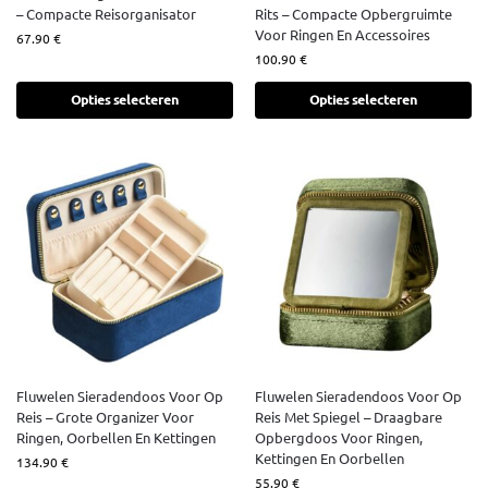
– Compacte Reisorganisator
Rits – Compacte Opbergruimte
Voor Ringen En Accessoires
67.90
€
100.90
€
Opties selecteren
Opties selecteren
Fluwelen Sieradendoos Voor Op
Fluwelen Sieradendoos Voor Op
Reis – Grote Organizer Voor
Reis Met Spiegel – Draagbare
Ringen, Oorbellen En Kettingen
Opbergdoos Voor Ringen,
Kettingen En Oorbellen
134.90
€
55.90
€