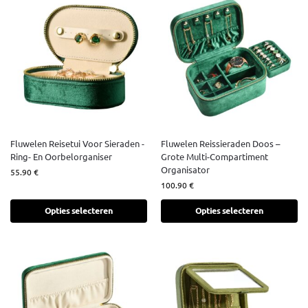
Fluwelen Reisetui Voor Sieraden -
Fluwelen Reissieraden Doos –
Ring- En Oorbelorganiser
Grote Multi-Compartiment
Organisator
55.90
€
100.90
€
Opties selecteren
Opties selecteren