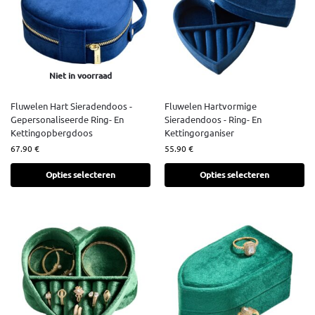
Niet in voorraad
Fluwelen Hart Sieradendoos -
Fluwelen Hartvormige
Gepersonaliseerde Ring- En
Sieradendoos - Ring- En
Kettingopbergdoos
Kettingorganiser
67.90
€
55.90
€
Opties selecteren
Opties selecteren