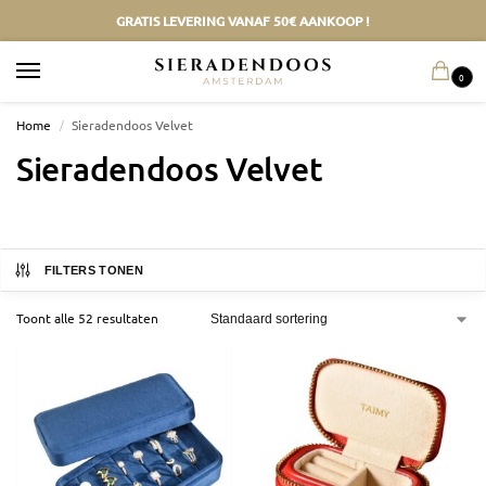
GRATIS LEVERING VANAF 50€ AANKOOP !
0
Home
/
Sieradendoos Velvet
Sieradendoos Velvet
FILTERS TONEN
Toont alle 52 resultaten