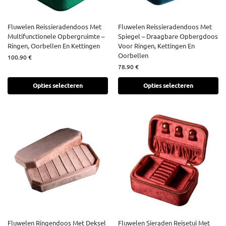
Fluwelen Reissieradendoos Met
Fluwelen Reissieradendoos Met
Multifunctionele Opbergruimte –
Spiegel – Draagbare Opbergdoos
Ringen, Oorbellen En Kettingen
Voor Ringen, Kettingen En
Oorbellen
100.90
€
78.90
€
Opties selecteren
Opties selecteren
Fluwelen Ringendoos Met Deksel
Fluwelen Sieraden Reisetui Met