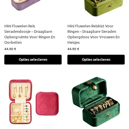
Mini Fluwelen Reis
Mini Fluwelen Reiskist Voor
Sieradendoosje – Draagbare
Ringen – Draagbare Sieraden
Opbergruimte Voor Ringen En
Opbergdoos Voor Vrouwen En
Oorbellen
Meisjes
44.90
€
44.90
€
Opties selecteren
Opties selecteren