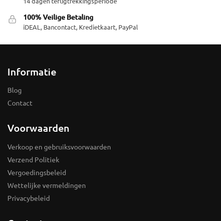
14 dagen terugtrekkingsperiode
100% Veilige Betaling
iDEAL, Bancontact, Kredietkaart, PayPal
Informatie
Blog
Contact
Voorwaarden
Verkoop en gebruiksvoorwaarden
Verzend Politiek
Vergoedingsbeleid
Wettelijke vermeldingen
Privacybeleid