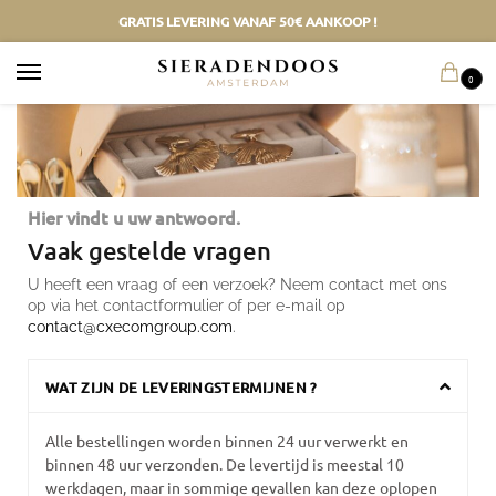
GRATIS LEVERING VANAF 50€ AANKOOP !
0
Hier vindt u uw antwoord.
Vaak gestelde vragen
U heeft een vraag of een verzoek? Neem contact met ons
op via het contactformulier of per e-mail op
contact@cxecomgroup.com
.
WAT ZIJN DE LEVERINGSTERMIJNEN ?
Alle bestellingen worden binnen 24 uur verwerkt en
binnen 48 uur verzonden. De levertijd is meestal 10
werkdagen, maar in sommige gevallen kan deze oplopen