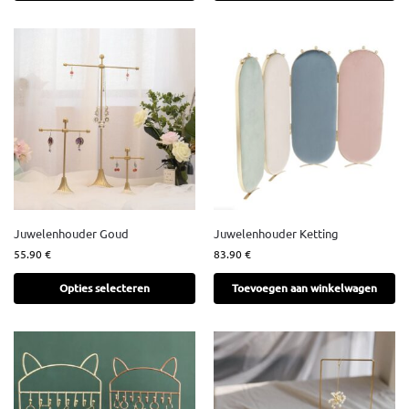
Juwelenhouder Goud
Juwelenhouder Ketting
55.90
€
83.90
€
Opties selecteren
Toevoegen aan winkelwagen