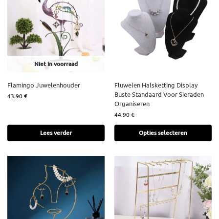
Niet in voorraad
Flamingo Juwelenhouder
Fluwelen Halsketting Display
Buste Standaard Voor Sieraden
43.90
€
Organiseren
44.90
€
Lees verder
Opties selecteren