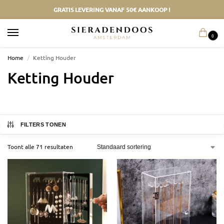
GRATIS LEVERING VANAF 50€ AANKOOP !
0
Home
/
Ketting Houder
Ketting Houder
FILTERS TONEN
Toont alle 71 resultaten