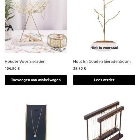
Niet in voorraad
Houder Voor Sieraden
Hout En Gouden Sieradenboom
156.90
€
39.90
€
Toevoegen aan winkelwagen
Lees verder