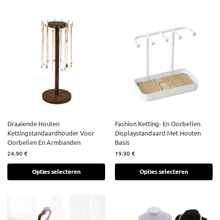
Draaiende Houten
Fashion Ketting- En Oorbellen
Kettingstandaardhouder Voor
Displaystandaard Met Houten
Oorbellen En Armbanden
Basis
24.90
€
19.90
€
Opties selecteren
Opties selecteren