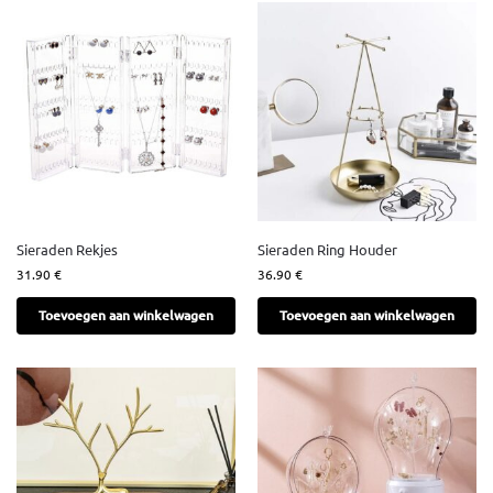
Sieraden Rekjes
Sieraden Ring Houder
31.90
€
36.90
€
Toevoegen aan winkelwagen
Toevoegen aan winkelwagen