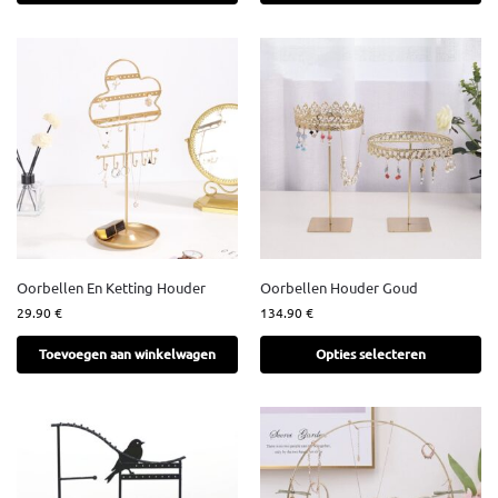
Oorbellen En Ketting Houder
Oorbellen Houder Goud
29.90
€
134.90
€
Toevoegen aan winkelwagen
Opties selecteren