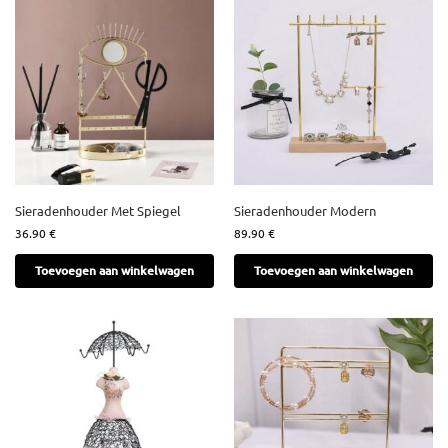
Sieradenhouder Met Spiegel
Sieradenhouder Modern
36.90
€
89.90
€
Toevoegen aan winkelwagen
Toevoegen aan winkelwagen