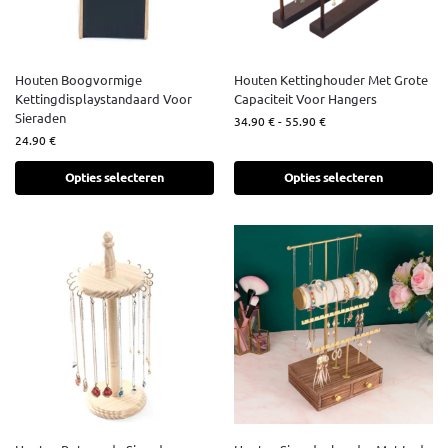
Houten Boogvormige
Houten Kettinghouder Met Grote
Kettingdisplaystandaard Voor
Capaciteit Voor Hangers
Sieraden
34.90
€
-
55.90
€
24.90
€
Opties selecteren
Opties selecteren