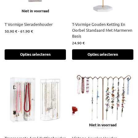
Niet in voorraad
T Vormige Sieradenhouder
T-Vormige Gouden Ketting En
Oorbel Standaard Met Marmeren
50.90
€
-
61.90
€
Basis
24.90
€
Opties selecteren
Opties selecteren
Niet in voorraad