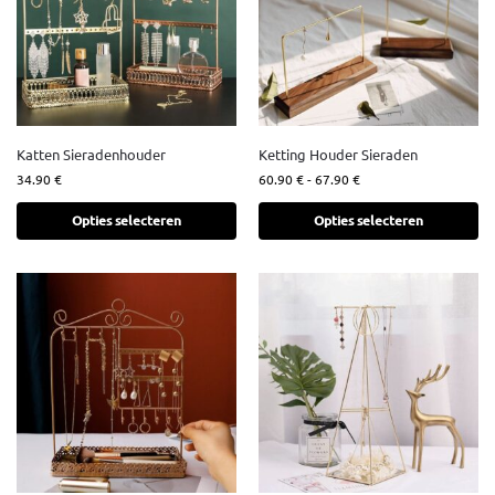
Katten Sieradenhouder
Ketting Houder Sieraden
34.90
€
60.90
€
-
67.90
€
Opties selecteren
Opties selecteren