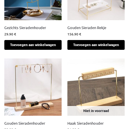
Gezichts Sieradenhouder
Gouden Sieraden Rekje
29.90
€
156.90
€
Toevoegen aan winkelwagen
Toevoegen aan winkelwagen
Niet in voorraad
Gouden Sieradenhouder
Haak Sieradenhouder