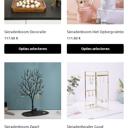
Sieradenboom Decoratie
Sieradenboom Met Opbergruimte
117.90
€
111.90
€
Opties selecteren
Opties selecteren
Sieradenboom Zwart
Sieradenhouder Goud