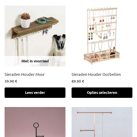
Niet in voorraad
Sieraden Houder Muur
Sieraden Houder Oorbellen
39.90
€
89.90
€
Lees verder
Opties selecteren