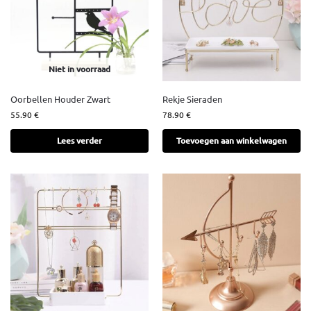
Niet in voorraad
Oorbellen Houder Zwart
Rekje Sieraden
55.90
€
78.90
€
Lees verder
Toevoegen aan winkelwagen