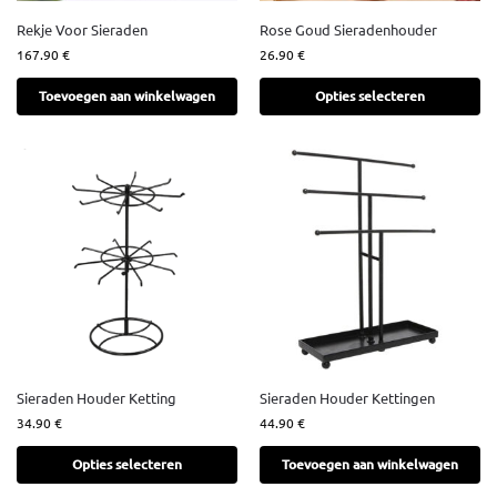
Rekje Voor Sieraden
Rose Goud Sieradenhouder
167.90
€
26.90
€
Toevoegen aan winkelwagen
Opties selecteren
Sieraden Houder Ketting
Sieraden Houder Kettingen
34.90
€
44.90
€
Opties selecteren
Toevoegen aan winkelwagen