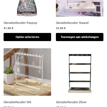
Sieradenhouder Paspop
Sieradenhouder Staand
41.90
€
55.90
€
Opties selecteren
Toevoegen aan winkelwagen
Sieradenhouder Wit
Sieradenhouder Zilver