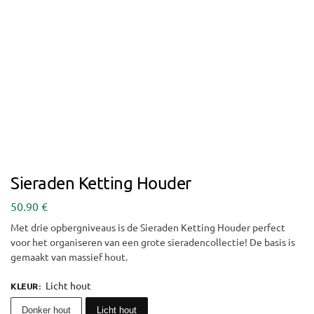
Sieraden Ketting Houder
50.90
€
Met drie opbergniveaus is de Sieraden Ketting Houder perfect
voor het organiseren van een grote sieradencollectie! De basis is
gemaakt van massief hout.
Licht hout
KLEUR
:
Donker hout
Licht hout