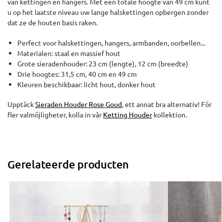
van kettingen en hangers. Met een totale hoogte van 49 cm kunt
u op het laatste niveau uw lange halskettingen opbergen zonder
dat ze de houten basis raken.
Perfect voor halskettingen, hangers, armbanden, oorbellen...
Materialen: staal en massief hout
Grote sieradenhouder: 23 cm (lengte), 12 cm (breedte)
Drie hoogtes: 31,5 cm, 40 cm en 49 cm
Kleuren beschikbaar: licht hout, donker hout
Upptäck
Sieraden Houder Rose Goud
, ett annat bra alternativ! För
fler valmöjligheter, kolla in vår
Ketting Houder
kollektion.
Gerelateerde producten