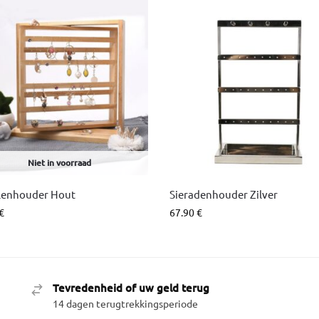
Niet in voorraad
lenhouder Hout
Sieradenhouder Zilver
€
67.90
€
Tevredenheid of uw geld terug
14 dagen terugtrekkingsperiode