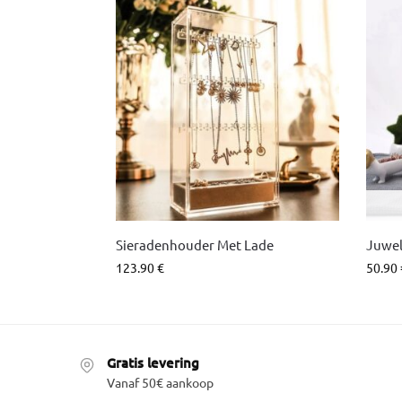
Sieradenhouder Met Lade
Juwe
123.90
€
50.90
Gratis levering
Vanaf 50€ aankoop