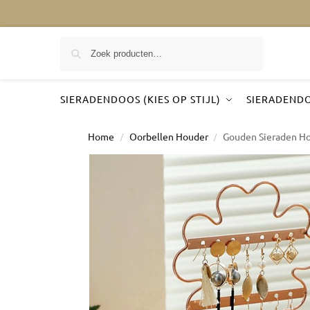
Zoeken
SIERADENDOOS (KIES OP STIJL)
SIERADENDO
Home
Oorbellen Houder
Gouden Sieraden H
/
/