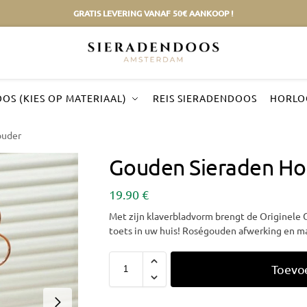
GRATIS LEVERING VANAF 50€ AANKOOP !
OS (KIES OP MATERIAAL)
REIS SIERADENDOOS
HORLO
ouder
Gouden Sieraden Ho
19.90
€
Met zijn klaverbladvorm brengt de Originele
toets in uw huis! Roségouden afwerking en ma
Toevo