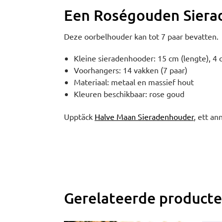
Een Roségouden Siera
Deze oorbelhouder kan tot 7 paar bevatten.
Kleine sieradenhooder: 15 cm (lengte), 4 
Voorhangers: 14 vakken (7 paar)
Materiaal: metaal en massief hout
Kleuren beschikbaar: rose goud
Upptäck
Halve Maan Sieradenhouder
, ett an
Gerelateerde product