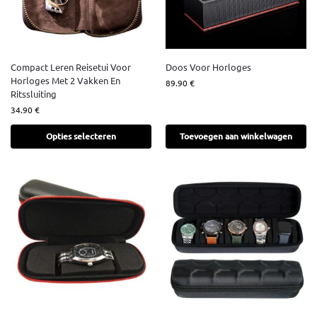
Compact Leren Reisetui Voor
Doos Voor Horloges
Horloges Met 2 Vakken En
89.90
€
Ritssluiting
34.90
€
Opties selecteren
Toevoegen aan winkelwagen