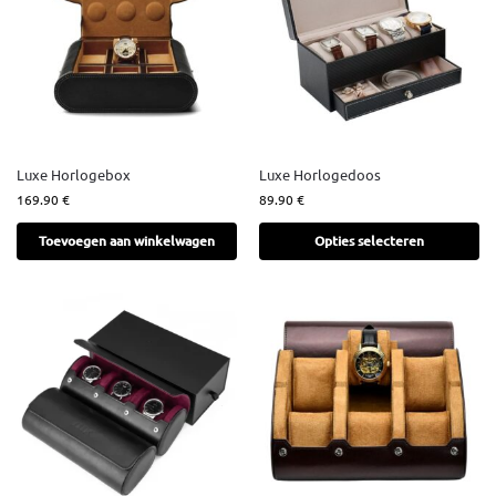
Luxe Horlogebox
Luxe Horlogedoos
169.90
€
89.90
€
Toevoegen aan winkelwagen
Opties selecteren