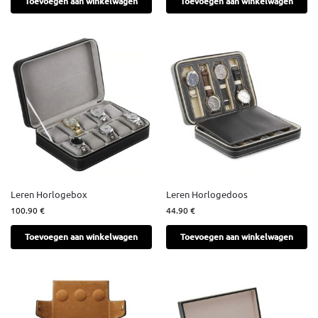
Toevoegen aan winkelwagen
Toevoegen aan winkelwagen
Leren Horlogebox
Leren Horlogedoos
100.90
€
44.90
€
Toevoegen aan winkelwagen
Toevoegen aan winkelwagen