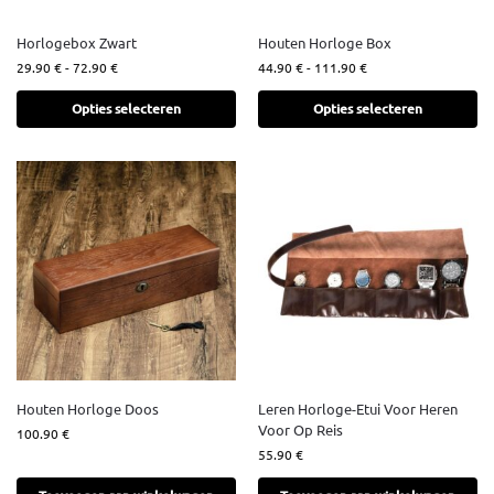
Horlogebox Zwart
Houten Horloge Box
29.90
€
-
72.90
€
44.90
€
-
111.90
€
Opties selecteren
Opties selecteren
Houten Horloge Doos
Leren Horloge-Etui Voor Heren
Voor Op Reis
100.90
€
55.90
€