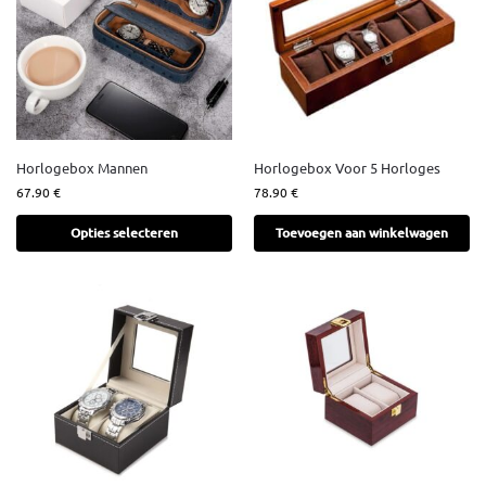
Horlogebox Mannen
Horlogebox Voor 5 Horloges
67.90
€
78.90
€
Opties selecteren
Toevoegen aan winkelwagen