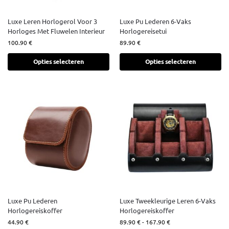
Luxe Leren Horlogerol Voor 3
Luxe Pu Lederen 6-Vaks
Horloges Met Fluwelen Interieur
Horlogereisetui
100.90
€
89.90
€
Opties selecteren
Opties selecteren
Luxe Pu Lederen
Luxe Tweekleurige Leren 6-Vaks
Horlogereiskoffer
Horlogereiskoffer
44.90
€
89.90
€
-
167.90
€