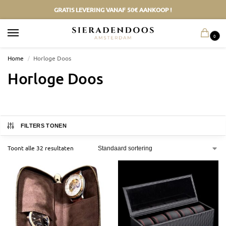
GRATIS LEVERING VANAF 50€ AANKOOP !
0
Home
/
Horloge Doos
Horloge Doos
FILTERS TONEN
Toont alle 32 resultaten