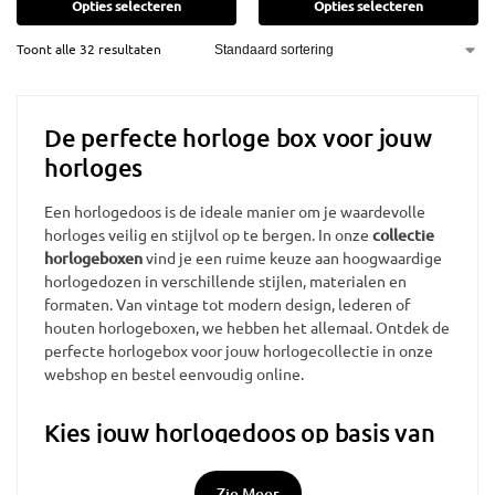
Opties selecteren
Opties selecteren
Toont alle 32 resultaten
De perfecte horloge box voor jouw
horloges
Een horlogedoos is de ideale manier om je waardevolle
horloges veilig en stijlvol op te bergen. In onze
collectie
horlogeboxen
vind je een ruime keuze aan hoogwaardige
horlogedozen in verschillende stijlen, materialen en
formaten. Van vintage tot modern design, lederen of
houten horlogeboxen, we hebben het allemaal. Ontdek de
perfecte horlogebox voor jouw horlogecollectie in onze
webshop en bestel eenvoudig online.
Kies jouw horlogedoos op basis van
design en functionaliteit
Zie Meer