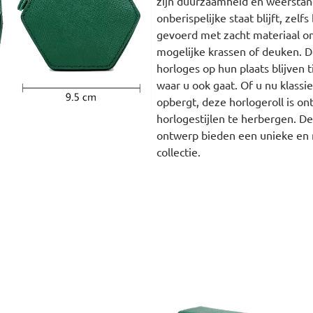
zijn duurzaamheid en weerstand
onberispelijke staat blijft, zelfs
gevoerd met zacht materiaal o
mogelijke krassen of deuken. 
horloges op hun plaats blijven 
waar u ook gaat. Of u nu klas
opbergt, deze horlogeroll is 
horlogestijlen te herbergen. D
ontwerp bieden een unieke en m
collectie.