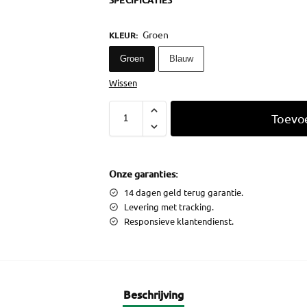
SPECIFICATIES
Groen
KLEUR
:
Groen
Blauw
Wissen
Toevo
Onze garanties:
14 dagen geld terug garantie.
Levering met tracking.
Responsieve klantendienst.
Beschrijving