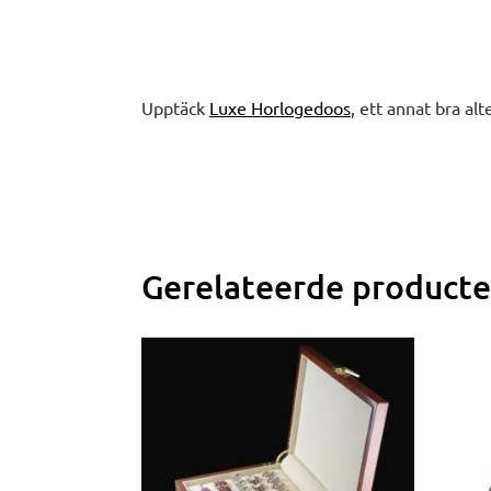
Upptäck
Luxe Horlogedoos
, ett annat bra alt
Gerelateerde product