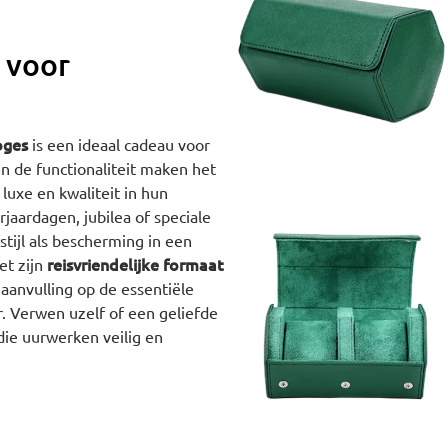
 voor
oges
is een ideaal cadeau voor
n de functionaliteit maken het
luxe en kwaliteit in hun
jaardagen, jubilea of speciale
tijl als bescherming in een
reisvriendelijke formaat
et zijn
 aanvulling op de essentiële
 Verwen uzelf of een geliefde
die uurwerken veilig en