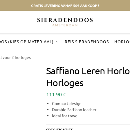
GRATIS LEVERING VANAF 50€ AANKOOP !
OS (KIES OP MATERIAAL)
REIS SIERADENDOOS
HORLO
ll voor 2 horloges
Saffiano Leren Horlo
Horloges
111.90
€
Compact design
Durable Saffiano leather
Ideal for travel