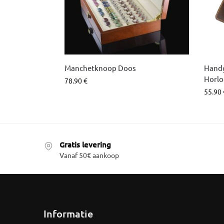
Manchetknoop Doos
Handg
Horlo
78.90
€
55.90
Gratis levering
Vanaf 50€ aankoop
Informatie