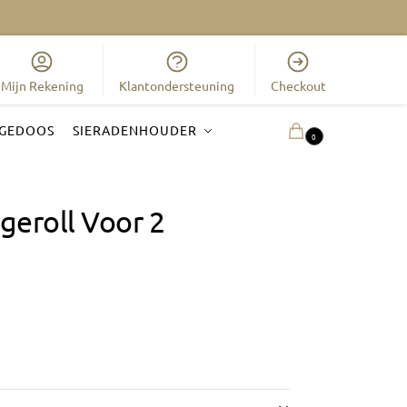
Mijn Rekening
Klantondersteuning
Checkout
GEDOOS
SIERADENHOUDER
0.00
€
0
geroll Voor 2