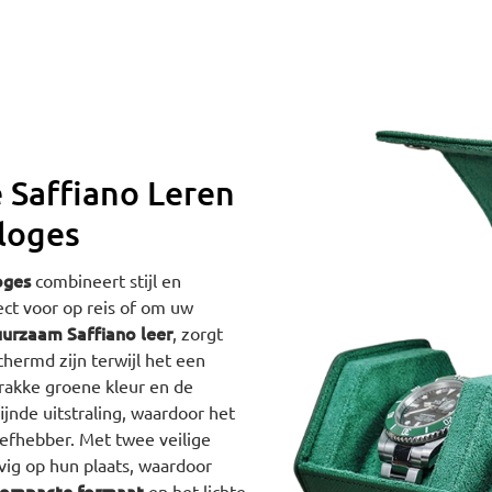
 Saffiano Leren
rloges
oges
combineert stijl en
ect voor op reis of om uw
urzaam Saffiano leer
, zorgt
hermd zijn terwijl het een
trakke groene kleur en de
jnde uitstraling, waardoor het
liefhebber. Met twee veilige
vig op hun plaats, waardoor
ompacte formaat
en het lichte