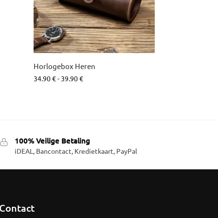
Horlogebox Heren
34.90
€
-
39.90
€
100% Veilige Betaling
iDEAL, Bancontact, Kredietkaart, PayPal
Contact