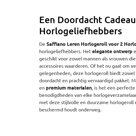
Een Doordacht Cadeau
Horlogeliefhebbers
Saffiano Leren Horlogeroll voor 2 Horl
De
elegante ontwerp
horlogeliefhebbers. Het
e
geschikt voor zowel mannen als vrouwen die 
accessoires waarderen. Of het nu gaat om ver
gelegenheden, deze horlogeroll biedt zowel s
doordacht en prachtig vervaardigd pakket. M
premium materialen
en
, is het een perfecte
benodigdheden van elke horlogeverzamelaar.
met deze stijlvolle en duurzame horlogeroll 
beschermd houdt onderweg.