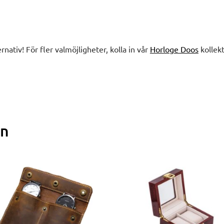
ernativ! För fler valmöjligheter, kolla in vår
Horloge Doos
kollekt
en