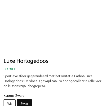
Luxe Horlogedoos
89.90
€
Sportieve sfeer gegarandeerd met het Imitatie Carbon Luxe
Horlogedoos! De vloer is gewijd aan uw horlogecollectie (alle vier
de kussens zijn inbegrepen).
Zwart
KLEUR
:
Wit
Zwart