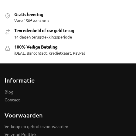
Gratis levering
Vanaf 50€ aankoop
Tevredenheid of uw geld terug
14 dagen terugtrekkingsperiode
100% Veilige Betaling
iDEAL, Bancontact, Kredietkaart, PayPal
Informatie
Blog
Contact
Voorwaarden
Verkoop en gebruiksvoorwaarden
Verzend Politiek