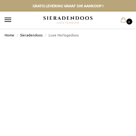
GRATIS LEVERING VANAF 50€ AANKOOP !
0
Home
/
Sieradendoos
/
Luxe Horlogedoos