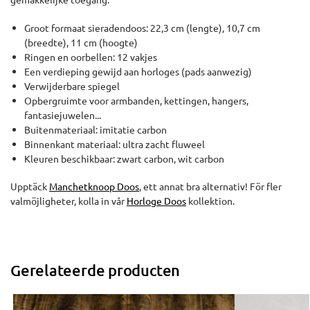
Groot formaat sieradendoos: 22,3 cm (lengte), 10,7 cm
(breedte), 11 cm (hoogte)
Ringen en oorbellen: 12 vakjes
Een verdieping gewijd aan horloges (pads aanwezig)
Verwijderbare spiegel
Opbergruimte voor armbanden, kettingen, hangers,
fantasiejuwelen...
Buitenmateriaal: imitatie carbon
Binnenkant materiaal: ultra zacht fluweel
Kleuren beschikbaar: zwart carbon, wit carbon
Upptäck
Manchetknoop Doos
, ett annat bra alternativ! För fler
valmöjligheter, kolla in vår
Horloge Doos
kollektion.
Gerelateerde producten