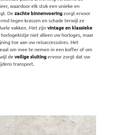
leer, waardoor elk stuk een unieke en
zachte binnenvoering
jgt. De
zorgt ervoor
rmd tegen krassen en schade terwijl ze
vintage en klassieke
iduele vakken. Met zijn
horlogekistje niet alleen uw horloges, maar
jning toe aan uw reisaccessoires. Het
eaal om mee te nemen in een koffer of om
veilige sluiting
wijl de
ervoor zorgt dat uw
ijdens transport.