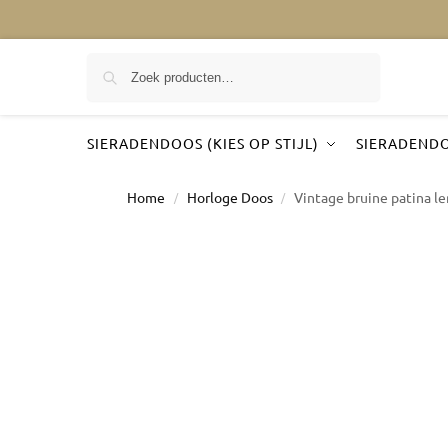
Zoeken
SIERADENDOOS (KIES OP STIJL)
SIERADENDO
Home
Horloge Doos
Vintage bruine patina le
/
/