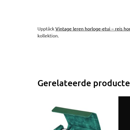
Upptäck
Vintage leren horloge-etui – reis h
kollektion.
Gerelateerde product