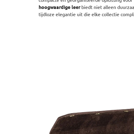
hoogwaardige leer
biedt niet alleen duurza
tijdloze elegantie uit die elke collectie comp