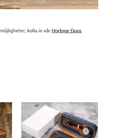
lmöjligheter, kolla in vår
Horloge Doos