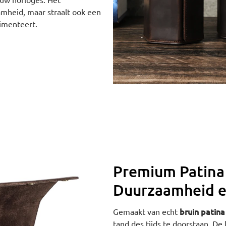
amheid, maar straalt ook een
limenteert.
Premium Patina
Duurzaamheid en
bruin patina
Gemaakt van echt
tand des tijds te doorstaan. De