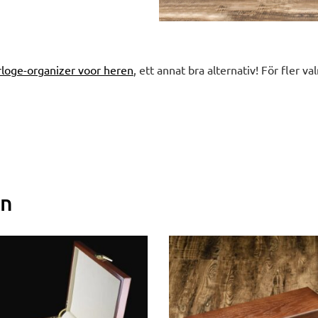
orloge-organizer voor heren
, ett annat bra alternativ! För fler va
en