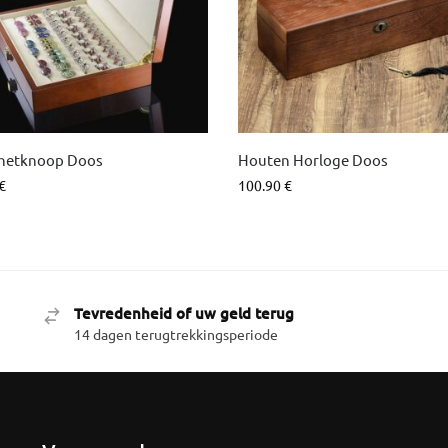
hetknoop Doos
Houten Horloge Doos
€
100.90
€
Tevredenheid of uw geld terug
14 dagen terugtrekkingsperiode