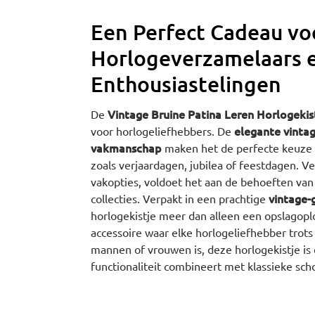
Een Perfect Cadeau vo
Horlogeverzamelaars 
Enthousiastelingen
Vintage Bruine Patina Leren Horlogekis
De
elegante vintage
voor horlogeliefhebbers. De
vakmanschap
maken het de perfecte keuze 
zoals verjaardagen, jubilea of feestdagen. V
vakopties, voldoet het aan de behoeften van 
vintage-
collecties. Verpakt in een prachtige
horlogekistje meer dan alleen een opslagopl
accessoire waar elke horlogeliefhebber trots 
mannen of vrouwen is, deze horlogekistje is 
functionaliteit combineert met klassieke sch