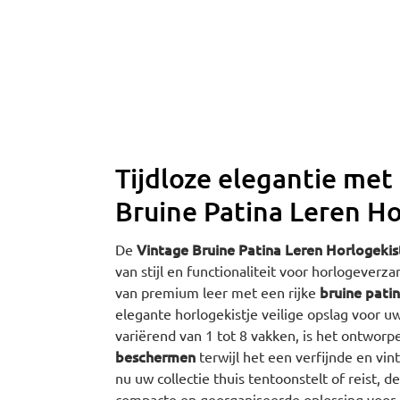
Tijdloze elegantie met
Bruine Patina Leren Ho
Vintage Bruine Patina Leren Horlogekis
De
van stijl en functionaliteit voor horlogeverz
bruine pati
van premium leer met een rijke
elegante horlogekistje veilige opslag voor u
variërend van 1 tot 8 vakken, is het ontwo
beschermen
terwijl het een verfijnde en vin
nu uw collectie thuis tentoonstelt of reist, d
compacte en georganiseerde oplossing voor 