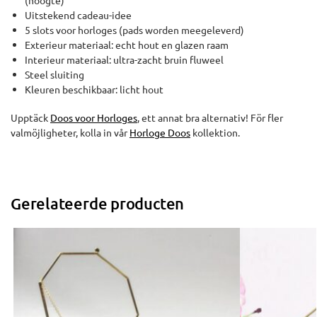
Uitstekend cadeau-idee
5 slots voor horloges (pads worden meegeleverd)
Exterieur materiaal: echt hout en glazen raam
Interieur materiaal: ultra-zacht bruin fluweel
Steel sluiting
Kleuren beschikbaar: licht hout
Upptäck
Doos voor Horloges
, ett annat bra alternativ! För fler
valmöjligheter, kolla in vår
Horloge Doos
kollektion.
Gerelateerde producten