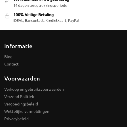
14 dagen terugtrekkingsperiode
100% Veilige Betaling
iDEAL, Bancontact, Kredietkaart, PayPal
Informatie
Blog
Contact
Voorwaarden
Verkoop en gebruiksvoorwaarden
Verzend Politiek
Vergoedingsbeleid
Wettelijke vermeldingen
Privacybeleid