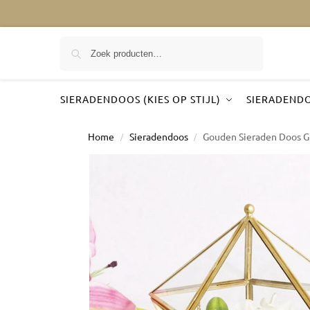
Zoeken
SIERADENDOOS (KIES OP STIJL)
SIERADENDO
Home
Sieradendoos
Gouden Sieraden Doos G
/
/