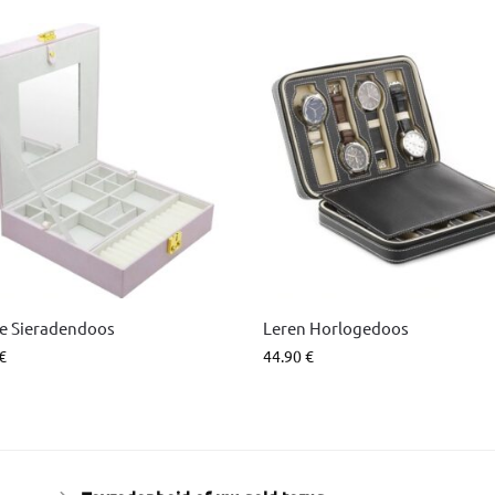
e Sieradendoos
Leren Horlogedoos
€
44.90
€