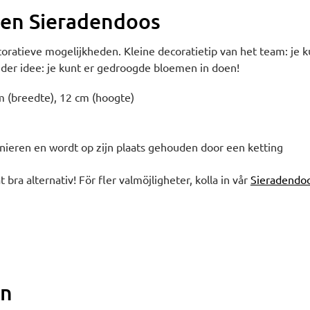
zen Sieradendoos
oratieve mogelijkheden. Kleine decoratietip van het team: je k
nder idee: je kunt er gedroogde bloemen in doen!
m (breedte), 12 cm (hoogte)
nieren en wordt op zijn plaats gehouden door een ketting
t bra alternativ! För fler valmöjligheter, kolla in vår
Sieradendo
en