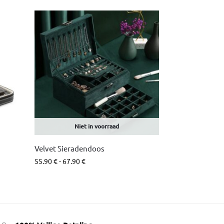
Niet in voorraad
Velvet Sieradendoos
55.90
€
-
67.90
€