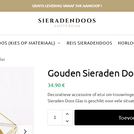
GRATIS LEVERING VANAF 50€ AANKOOP !
OS (KIES OP MATERIAAL)
REIS SIERADENDOOS
HORLO
las
Gouden Sieraden Do
34.90
€
Decoratieve accessoire of etui om trouwringe
Sieraden Doos Glas is geschikt voor vele situat
Toevo