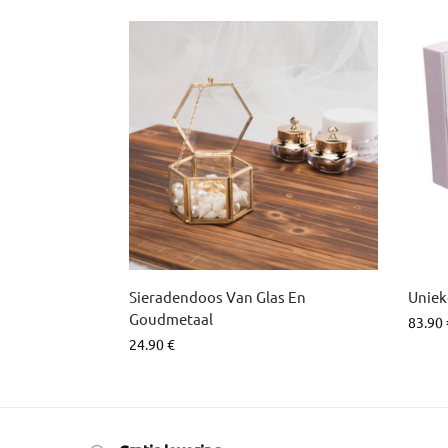
Sieradendoos Van Glas En
Uniek
Goudmetaal
83.90
24.90
€