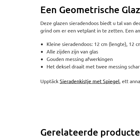
Een Geometrische Gla
Deze glazen sieradendoos biedt u tal van dec
grind om er een vetplant in te zetten. Een a
Kleine sieradendoos: 12 cm (lengte), 12 c
Alle zijden zijn van glas
Gouden messing afwerkingen
Het deksel draait met twee messing schar
Upptäck
Sieradenkistje met Spiegel
, ett anna
Gerelateerde product