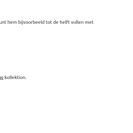
unt hem bijvoorbeeld tot de helft vullen met
os
kollektion.