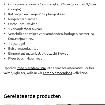
Grote juwelendoos: 26 cm (lengte), 26 cm (breedte), 9,5 cm
(hoogte)
Kettingen en hangers: 6 opbergvakken
Ringen: 14 plaatsen
Oorbellen: 8 vakken
1 verwijderbaar niveau
Verschillende vakjes voor armbanden, horloges, cosmetica,
fantasiejuwelen...
1 zijspiegel
Buitenmateriaal: leer
Binnenkant materiaal: ultra zacht fluweel
Kleur beschikbaar: roze
Upptäck
Roze Sieradenkistje
, ett annat bra alternativ! För fler
valmöjligheter, kolla in vår
Leren Sieradendoos
kollektion.
Gerelateerde producten