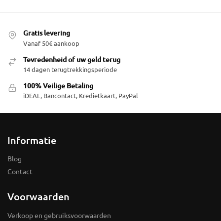
Gratis levering
Vanaf 50€ aankoop
Tevredenheid of uw geld terug
14 dagen terugtrekkingsperiode
100% Veilige Betaling
iDEAL, Bancontact, Kredietkaart, PayPal
Informatie
Blog
Contact
Voorwaarden
Verkoop en gebruiksvoorwaarden