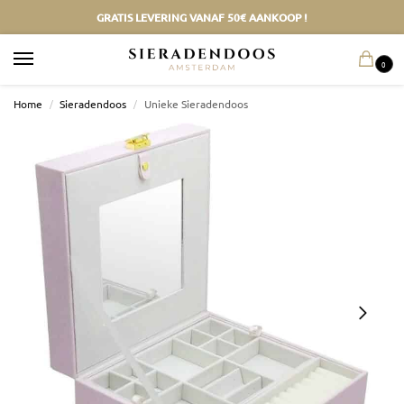
GRATIS LEVERING VANAF 50€ AANKOOP !
0
Home
/
Sieradendoos
/
Unieke Sieradendoos