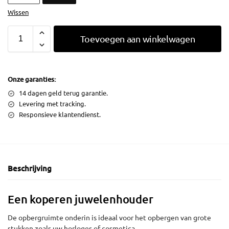
Wissen
Toevoegen aan winkelwagen
Onze garanties:
14 dagen geld terug garantie.
Levering met tracking.
Responsieve klantendienst.
Beschrijving
Een koperen juwelenhouder
De opbergruimte onderin is ideaal voor het opbergen van grote
stukken zoals uw horloges of cosmetica.