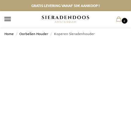
GRATIS LEVERING VANAF 50€ AANKOOP !
0
Home
/
Oorbellen Houder
/
Koperen Sieradenhouder