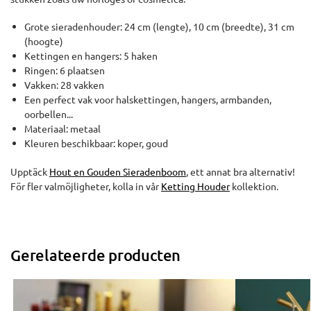
Grote sieradenhouder: 24 cm (lengte), 10 cm (breedte), 31 cm
(hoogte)
Kettingen en hangers: 5 haken
Ringen: 6 plaatsen
Vakken: 28 vakken
Een perfect vak voor halskettingen, hangers, armbanden,
oorbellen...
Materiaal: metaal
Kleuren beschikbaar: koper, goud
Upptäck
Hout en Gouden Sieradenboom
, ett annat bra alternativ!
För fler valmöjligheter, kolla in vår
Ketting Houder
kollektion.
Gerelateerde producten