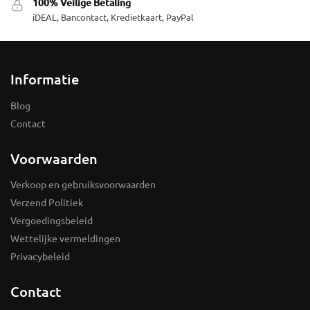
100% Veilige Betaling
iDEAL, Bancontact, Kredietkaart, PayPal
Informatie
Blog
Contact
Voorwaarden
Verkoop en gebruiksvoorwaarden
Verzend Politiek
Vergoedingsbeleid
Wettelijke vermeldingen
Privacybeleid
Contact