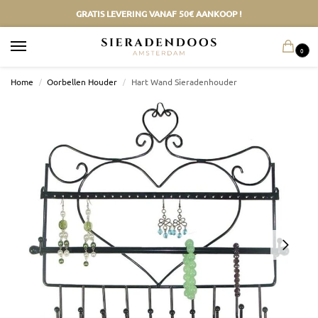
GRATIS LEVERING VANAF 50€ AANKOOP !
0
Home
/
Oorbellen Houder
/
Hart Wand Sieradenhouder