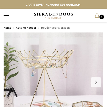
GRATIS LEVERING VANAF 50€ AANKOOP !
0
Home
/
Ketting Houder
/
Houder voor Sieraden