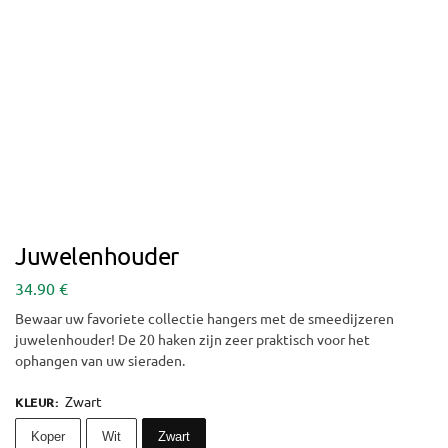
Juwelenhouder
34.90
€
Bewaar uw favoriete collectie hangers met de smeedijzeren
juwelenhouder! De 20 haken zijn zeer praktisch voor het
ophangen van uw sieraden.
Zwart
KLEUR
:
Koper
Wit
Zwart