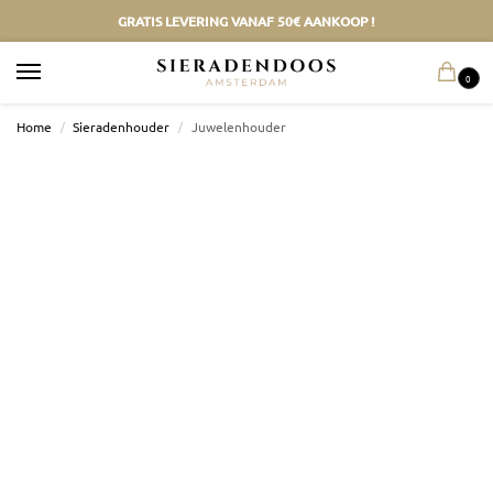
GRATIS LEVERING VANAF 50€ AANKOOP !
0
Home
/
Sieradenhouder
/
Juwelenhouder