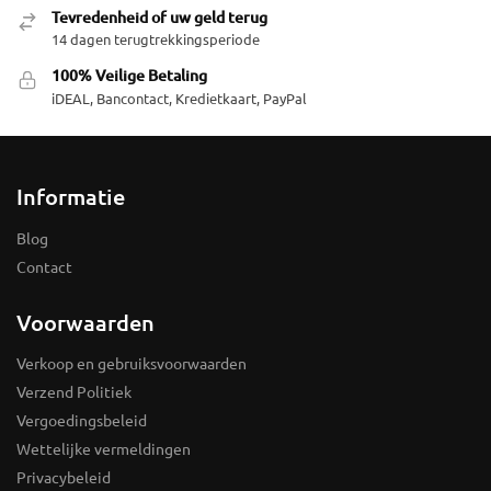
Tevredenheid of uw geld terug
14 dagen terugtrekkingsperiode
100% Veilige Betaling
iDEAL, Bancontact, Kredietkaart, PayPal
Informatie
Blog
Contact
Voorwaarden
Verkoop en gebruiksvoorwaarden
Verzend Politiek
Vergoedingsbeleid
Wettelijke vermeldingen
Privacybeleid