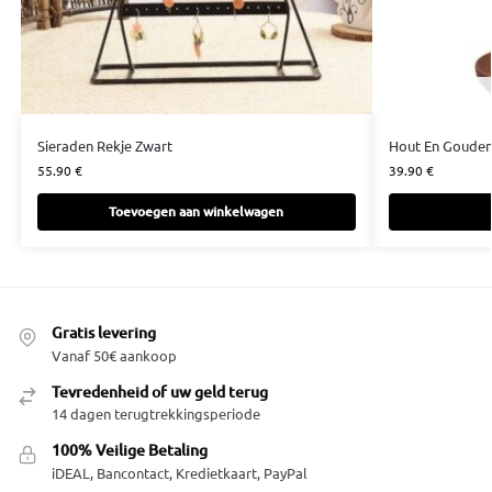
Sieraden Rekje Zwart
Hout En Goude
55.90
€
39.90
€
Toevoegen aan winkelwagen
Gratis levering
Vanaf 50€ aankoop
Tevredenheid of uw geld terug
14 dagen terugtrekkingsperiode
100% Veilige Betaling
iDEAL, Bancontact, Kredietkaart, PayPal