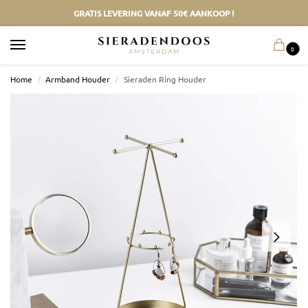
GRATIS LEVERING VANAF 50€ AANKOOP !
0
Home
/
Armband Houder
/
Sieraden Ring Houder