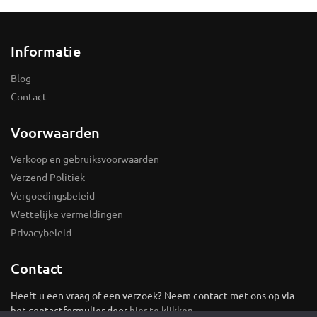
Informatie
Blog
Contact
Voorwaarden
Verkoop en gebruiksvoorwaarden
Verzend Politiek
Vergoedingsbeleid
Wettelijke vermeldingen
Privacybeleid
Contact
Heeft u een vraag of een verzoek? Neem contact met ons op via
het contactformulier door
hier te klikken
.