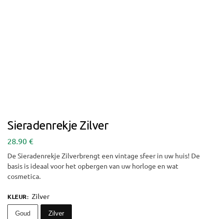
Sieradenrekje Zilver
28.90
€
De Sieradenrekje Zilverbrengt een vintage sfeer in uw huis! De
basis is ideaal voor het opbergen van uw horloge en wat
cosmetica.
Zilver
KLEUR
:
Goud
Zilver