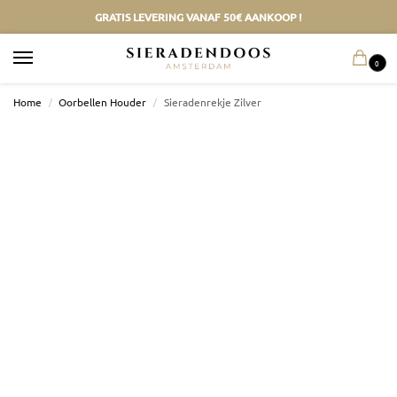
GRATIS LEVERING VANAF 50€ AANKOOP !
0
Home
/
Oorbellen Houder
/
Sieradenrekje Zilver