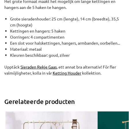
Het grote formaat maakt het mogelijk om lange kettingen en
hangers aan de 5 haken te hangen.
Grote sieradenhouder: 25 cm (lengte), 14 cm (breedte), 35,5
cm (hoogte)
Kettingen en hangers: 5 haken
Oorringen: 4 compartimenten
Een slot voor halskettingen, hangers, armbanden, oorbellen...
Materiaal: metaal
Kleuren beschikbaar: goud, zilver
Upptäck
Sieraden Rekje Gaas
, ett annat bra alternativ! För fler
valmöjligheter, kolla in vår
Ketting Houder
kollektion.
Gerelateerde producten