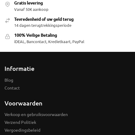
Gratis levering
Vanaf 50€ aankoop
Tevredenheid of uw geld terug
14 dagen terugtrekkingsperiode
100% Veilige Betaling
iDEAL, Bancontact, Kredietkaart, PayPal
Informatie
Blog
Contact
Voorwaarden
Verkoop en gebruiksvoorwaarden
Verzend Politiek
Vergoedingsbeleid