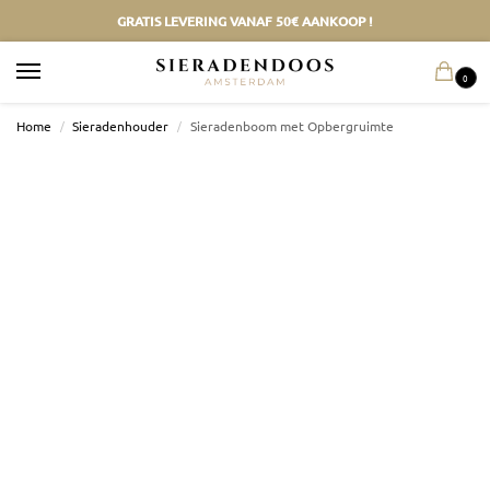
GRATIS LEVERING VANAF 50€ AANKOOP !
0
Home
/
Sieradenhouder
/
Sieradenboom met Opbergruimte