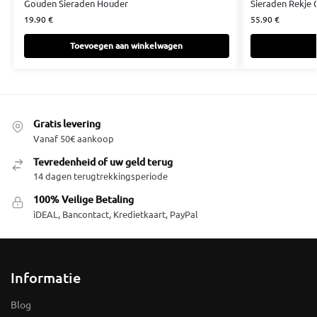
Gouden Sieraden Houder
Sieraden Rekje
19.90
€
55.90
€
Toevoegen aan winkelwagen
Gratis levering
Vanaf 50€ aankoop
Tevredenheid of uw geld terug
14 dagen terugtrekkingsperiode
100% Veilige Betaling
iDEAL, Bancontact, Kredietkaart, PayPal
Informatie
Blog