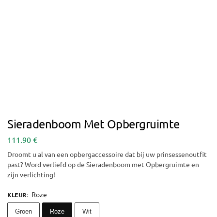
Sieradenboom Met Opbergruimte
111.90
€
Droomt u al van een opbergaccessoire dat bij uw prinsessenoutfit
past? Word verliefd op de Sieradenboom met Opbergruimte en
zijn verlichting!
Roze
KLEUR
:
Groen
Roze
Wit