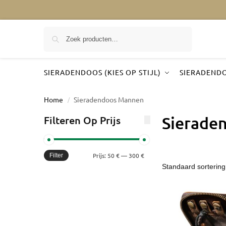
Zoeken
SIERADENDOOS (KIES OP STIJL)
SIERADENDO
Home
Sieradendoos Mannen
/
Sierade
Filteren Op Prijs
Prijs:
50 €
—
300 €
Filter