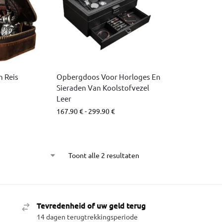
n Reis
Opbergdoos Voor Horloges En
Sieraden Van Koolstofvezel
Leer
167.90
€
-
299.90
€
Toont alle 2 resultaten
Tevredenheid of uw geld terug
14 dagen terugtrekkingsperiode