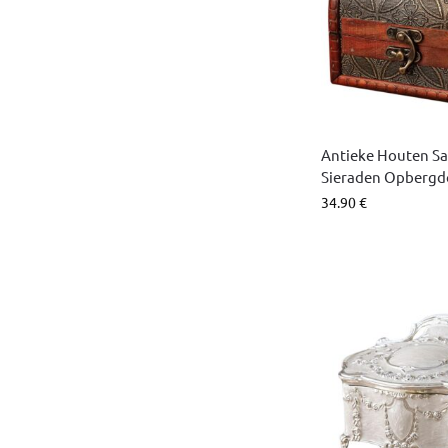
Antieke Houten S
Sieraden Opbergd
34.90
€