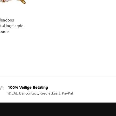
adendoos
tal Ingelegde
houder
100% Veilige Betaling
iDEAL, Bancontact, Kredietkaart, PayPal