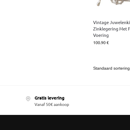
Vintage Juwelenki
Zinklegering Met 
Voering
100.90
€
Gratis levering
Vanaf 50€ aankoop