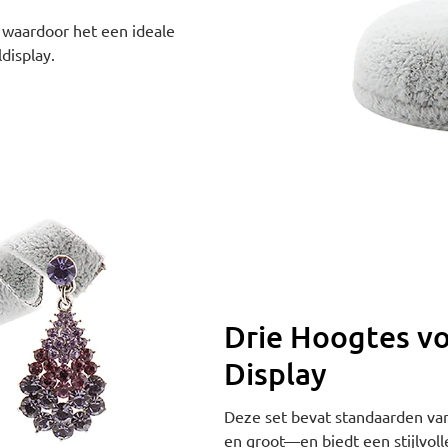
r, waardoor het een ideale
ldisplay.
Drie Hoogtes v
Display
Deze set bevat standaarden va
en groot—en biedt een stijlvoll