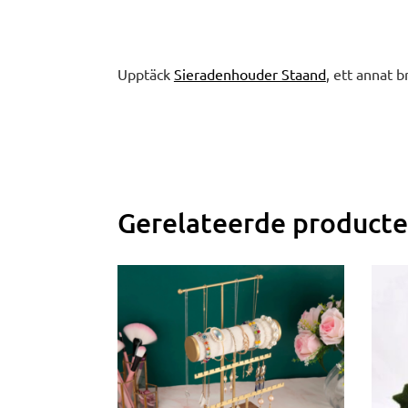
Upptäck
Sieradenhouder Staand
, ett annat b
Gerelateerde product