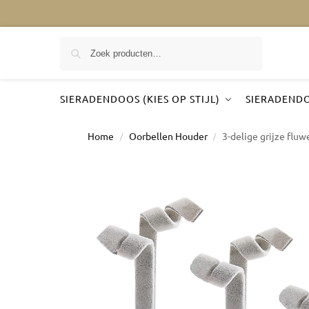
Zoeken
SIERADENDOOS (KIES OP STIJL)
SIERADENDO
Home
Oorbellen Houder
3-delige grijze flu
/
/