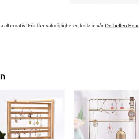
ra alternativ! För fler valmöjligheter, kolla in vår
Oorbellen Hou
en