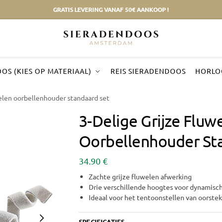
GRATIS LEVERING VANAF 50€ AANKOOP !
OS (KIES OP MATERIAAL)
REIS SIERADENDOOS
HORLO
welen oorbellenhouder standaard set
3-Delige Grijze Fluw
Oorbellenhouder St
34.90
€
Zachte grijze fluwelen afwerking
Drie verschillende hoogtes voor dynamisc
Ideaal voor het tentoonstellen van oorstek