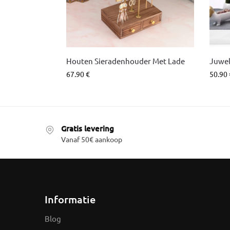
Houten Sieradenhouder Met Lade
Juwe
67.90
€
50.90
Gratis levering
Vanaf 50€ aankoop
Informatie
Blog