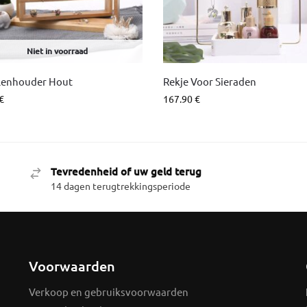
Niet in voorraad
lenhouder Hout
Rekje Voor Sieraden
€
167.90
€
Tevredenheid of uw geld terug
14 dagen terugtrekkingsperiode
Voorwaarden
Verkoop en gebruiksvoorwaarden