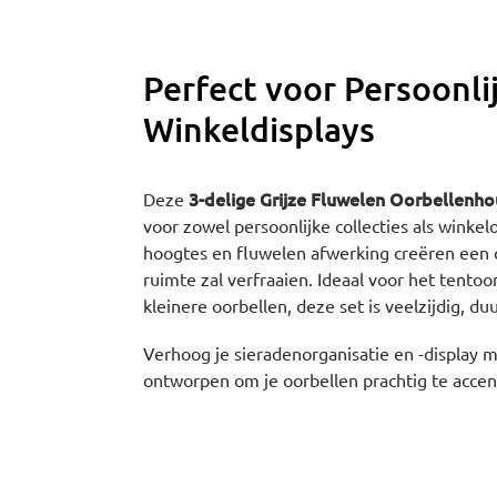
Perfect voor Persoonlij
Winkeldisplays
3-delige Grijze Fluwelen Oorbellenh
Deze
voor zowel persoonlijke collecties als winke
hoogtes en fluwelen afwerking creëren een o
ruimte zal verfraaien. Ideaal voor het tentoo
kleinere oorbellen, deze set is veelzijdig, du
Verhoog je sieradenorganisatie en -display m
ontworpen om je oorbellen prachtig te accen