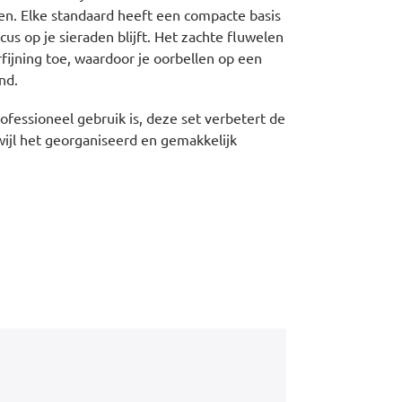
len. Elke standaard heeft een compacte basis
focus op je sieraden blijft. Het zachte fluwelen
fijning toe, waardoor je oorbellen op een
nd.
rofessioneel gebruik is, deze set verbetert de
wijl het georganiseerd en gemakkelijk