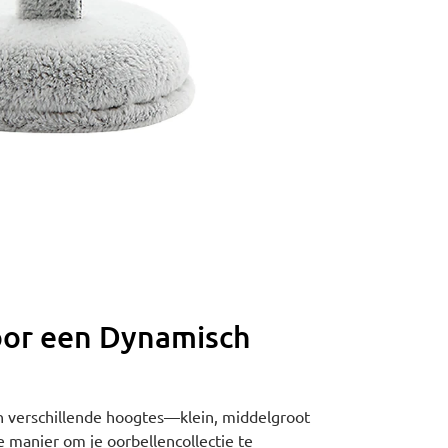
oor een Dynamisch
n verschillende hoogtes—klein, middelgroot
e manier om je oorbellencollectie te