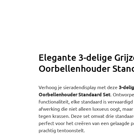
Elegante 3-delige Grij
Oorbellenhouder Stan
3-deli
Verhoog je sieradendisplay met deze
Oorbellenhouder Standaard Set
. Ontworpe
functionaliteit, elke standaard is vervaardig
afwerking die niet alleen luxueus oogt, maa
tegen krassen. Deze set omvat drie standaar
perfect voor het creëren van een gelaagde pr
prachtig tentoonstelt.