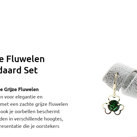
ze Fluwelen
daard Set
ge Grijze Fluwelen
n voor elegantie en
d met een zachte grijze fluwelen
r ook je oorbellen beschermt
den in verschillende hoogtes,
esentatie die je oorstekers