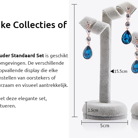
ke Collecties of
ouder Standaard Set
is geschikt
lomgevingen. De verschillende
pvallende display die elke
nstellen van oorstekers of
urzaam en visueel aantrekkelijk.
et deze elegante set,
tueren.