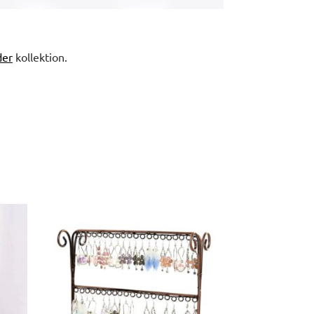
der
kollektion.