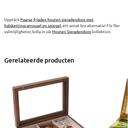
Upptäck
Paarse 4-laden houten sieradendoos met
halskettingcarrousel en spiegel
, ett annat bra alternativ! För fler
valmöjligheter, kolla in vår
Houten Sieradendoos
kollektion.
Gerelateerde producten