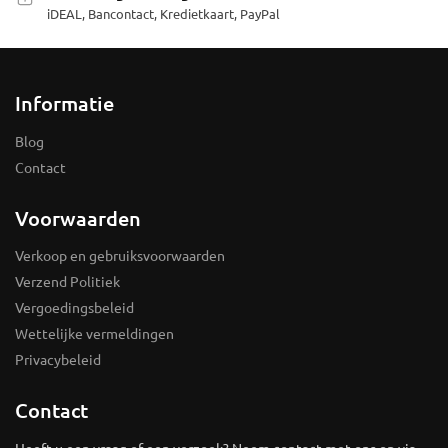
iDEAL, Bancontact, Kredietkaart, PayPal
Informatie
Blog
Contact
Voorwaarden
Verkoop en gebruiksvoorwaarden
Verzend Politiek
Vergoedingsbeleid
Wettelijke vermeldingen
Privacybeleid
Contact
Heeft u een vraag of een verzoek? Neem contact met ons op via