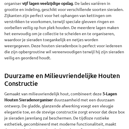
organiser
vijf lagen veelzijdige opslag
. De lades variëren in
grootte en indeling, geschikt voor verschillende soorten sieraden.
Zijkanten zijn perfect voor het ophangen van kettingen om
verstrikken te voorkomen, terwijl speciale gleuven ringen en
oorbellen veilig op hun plek houden. De meerdere lagen maken
het eenvoudig om je collectie te scheiden en te organiseren,
waardoor je sieraden toegankelijk en netjes worden
weergegeven. Deze houten sieradenbox is perfect voor iedereen
die zijn opbergroutine wil vereenvoudigen terwijl hij zijn sieraden
veilig en geordend houdt.
Duurzame en Milieuvriendelijke Houten
Constructie
Gemaakt van milieuvriendelijk hout, combineert deze
5-Lagen
Houten Sieradenorganiser
duurzaamheid met een duurzaam
ontwerp. De gladde, glanzende afwerking voegt een vleugje
elegantie toe, en de stevige constructie zorgt ervoor dat deze box
je sieraden jarenlang zal beschermen. De tijdloze rustieke
esthetiek, gecombineerd met moderne functionaliteit, maakt