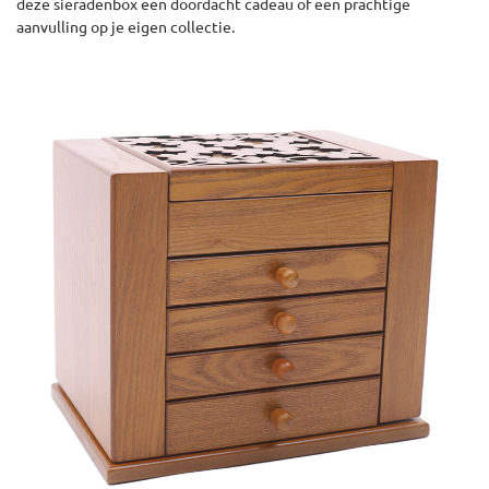
deze sieradenbox een doordacht cadeau of een prachtige
aanvulling op je eigen collectie.