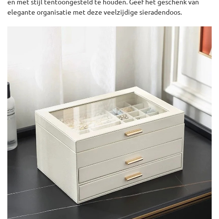
en met stijl tentoongesteld te houden. Geef het geschenk van
elegante organisatie met deze veelzijdige sieradendoos.