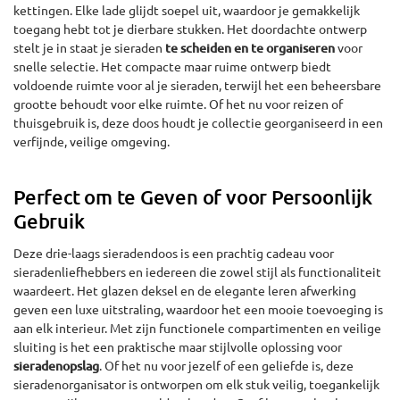
kettingen. Elke lade glijdt soepel uit, waardoor je gemakkelijk
toegang hebt tot je dierbare stukken. Het doordachte ontwerp
stelt je in staat je sieraden
te scheiden en te organiseren
voor
snelle selectie. Het compacte maar ruime ontwerp biedt
voldoende ruimte voor al je sieraden, terwijl het een beheersbare
grootte behoudt voor elke ruimte. Of het nu voor reizen of
thuisgebruik is, deze doos houdt je collectie georganiseerd in een
verfijnde, veilige omgeving.
Perfect om te Geven of voor Persoonlijk
Gebruik
Deze drie-laags sieradendoos is een prachtig cadeau voor
sieradenliefhebbers en iedereen die zowel stijl als functionaliteit
waardeert. Het glazen deksel en de elegante leren afwerking
geven een luxe uitstraling, waardoor het een mooie toevoeging is
aan elk interieur. Met zijn functionele compartimenten en veilige
sluiting is het een praktische maar stijlvolle oplossing voor
sieradenopslag
. Of het nu voor jezelf of een geliefde is, deze
sieradenorganisator is ontworpen om elk stuk veilig, toegankelijk