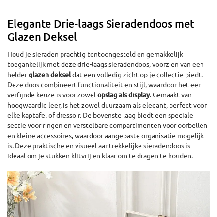
Elegante Drie-laags Sieradendoos met
Glazen Deksel
Houd je sieraden prachtig tentoongesteld en gemakkelijk
toegankelijk met deze drie-laags sieradendoos, voorzien van een
helder
glazen deksel
dat een volledig zicht op je collectie biedt.
Deze doos combineert functionaliteit en stijl, waardoor het een
verfijnde keuze is voor zowel
opslag als display
. Gemaakt van
hoogwaardig leer, is het zowel duurzaam als elegant, perfect voor
elke kaptafel of dressoir. De bovenste laag biedt een speciale
sectie voor ringen en verstelbare compartimenten voor oorbellen
en kleine accessoires, waardoor aangepaste organisatie mogelijk
is. Deze praktische en visueel aantrekkelijke sieradendoos is
ideaal om je stukken klitvrij en klaar om te dragen te houden.