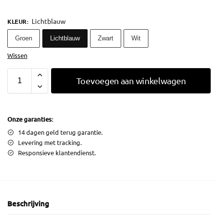
Lichtblauw
KLEUR
:
Groen
Lichtblauw
Zwart
Wit
Wissen
Toevoegen aan winkelwagen
Onze garanties:
14 dagen geld terug garantie.
Levering met tracking.
Responsieve klantendienst.
Beschrijving