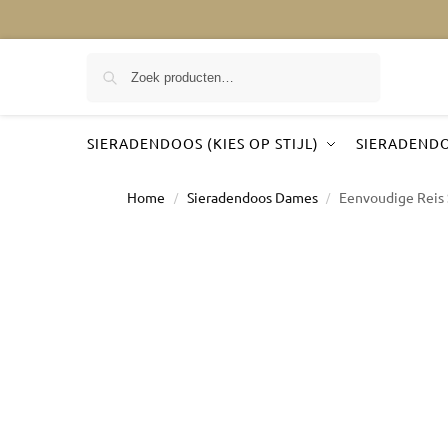
Zoeken
SIERADENDOOS (KIES OP STIJL)
SIERADENDO
Home
Sieradendoos Dames
Eenvoudige Reis
/
/