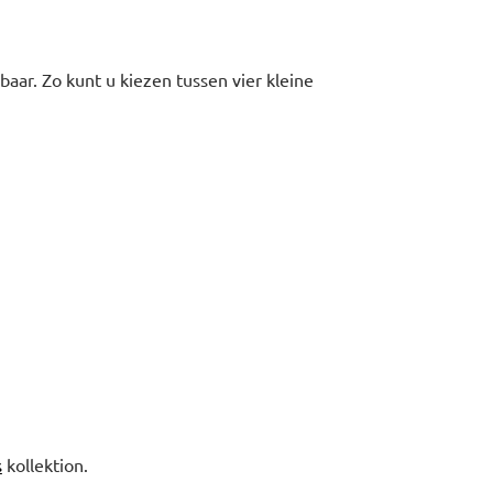
aar. Zo kunt u kiezen tussen vier kleine
s
kollektion.