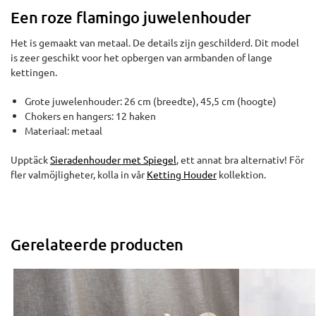
Een roze flamingo juwelenhouder
Het is gemaakt van metaal. De details zijn geschilderd. Dit model
is zeer geschikt voor het opbergen van armbanden of lange
kettingen.
Grote juwelenhouder: 26 cm (breedte), 45,5 cm (hoogte)
Chokers en hangers: 12 haken
Materiaal: metaal
Upptäck
Sieradenhouder met Spiegel
, ett annat bra alternativ! För
fler valmöjligheter, kolla in vår
Ketting Houder
kollektion.
Gerelateerde producten