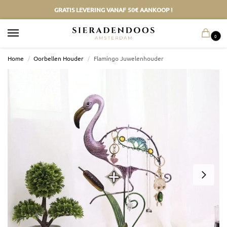
GRATIS LEVERING VANAF 50€ AANKOOP !
0
Home
/
Oorbellen Houder
/
Flamingo Juwelenhouder