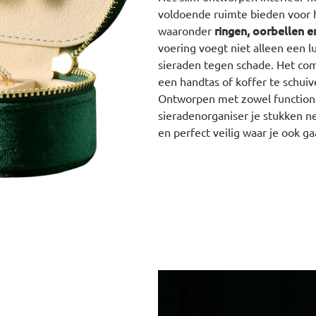
voldoende ruimte bieden voor h
ringen, oorbellen e
waaronder
voering voegt niet alleen een l
sieraden tegen schade. Het co
een handtas of koffer te schuiv
Ontworpen met zowel functionali
sieradenorganiser je stukken ne
en perfect veilig waar je ook ga