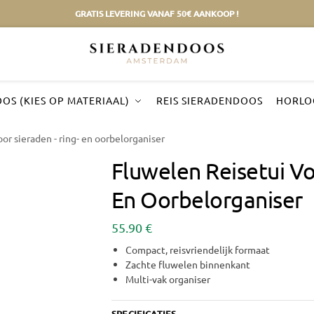
GRATIS LEVERING VANAF 50€ AANKOOP !
OS (KIES OP MATERIAAL)
REIS SIERADENDOOS
HORLO
or sieraden - ring- en oorbelorganiser
Fluwelen Reisetui Vo
En Oorbelorganiser
55.90
€
Compact, reisvriendelijk formaat
Zachte fluwelen binnenkant
Multi-vak organiser