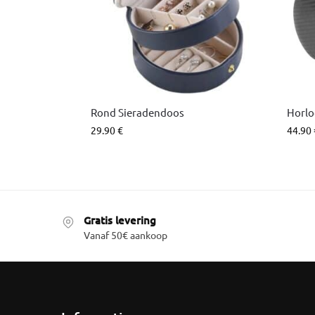
Rond Sieradendoos
Horlo
29.90
€
44.90
Gratis levering
Vanaf 50€ aankoop