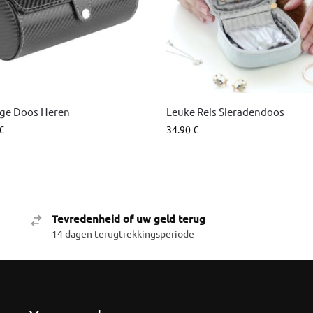
ge Doos Heren
Leuke Reis Sieradendoos
€
34.90
€
Tevredenheid of uw geld terug
14 dagen terugtrekkingsperiode