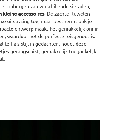
et opbergen van verschillende sieraden,
n kleine accessoires
. De zachte fluwelen
uxe uitstraling toe, maar beschermt ook je
mpacte ontwerp maakt het gemakkelijk om in
en, waardoor het de perfecte reisgenoot is.
teit als stijl in gedachten, houdt deze
tjes gerangschikt, gemakkelijk toegankelijk
at.