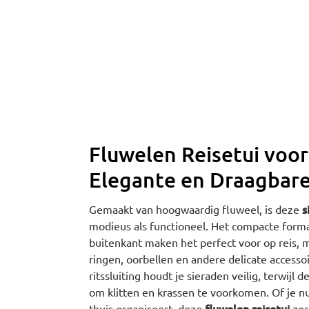
Fluwelen Reisetui voor
Elegante en Draagbar
s
Gemaakt van hoogwaardig fluweel, is deze
modieus als functioneel. Het compacte form
buitenkant maken het perfect voor op reis, m
ringen, oorbellen en andere delicate access
ritssluiting houdt je sieraden veilig, terwijl
om klitten en krassen te voorkomen. Of je n
fluwelen reisetui
thuis organiseert, deze
zorg