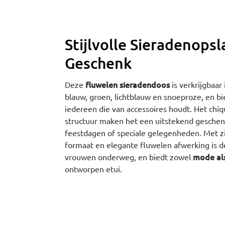
Stijlvolle Sieradenopsl
Geschenk
fluwelen sieradendoos
Deze
is verkrijgbaar
blauw, groen, lichtblauw en snoeproze, en bie
iedereen die van accessoires houdt. Het ch
structuur maken het een uitstekend geschen
feestdagen of speciale gelegenheden. Met zij
formaat en elegante fluwelen afwerking is d
mode als
vrouwen onderweg, en biedt zowel
ontworpen etui.