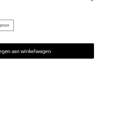
proze
egen aan winkelwagen