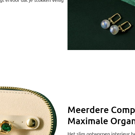
Meerdere Comp
Maximale Organ
Het slim ontworpen interieur 