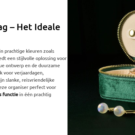
ag – Het Ideale
 in prachtige kleuren zoals
dt een stijlvolle oplossing voor
ique ontwerp en de duurzame
k voor verjaardagen,
n slanke, reisvriendelijke
eze organiser perfect voor
 functie
in één prachtig