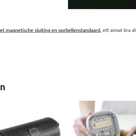
t magnetische sluiting en oorbellenstandaard
, ett annat bra al
en