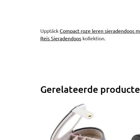
Upptäck
Compact roze leren sieradendoos me
Reis Sieradendoos
kollektion.
Gerelateerde product