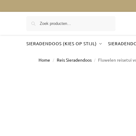
Zoeken
SIERADENDOOS (KIES OP STIJL)
SIERADENDO
Home
Reis Sieradendoos
Fluwelen reisetui vo
/
/