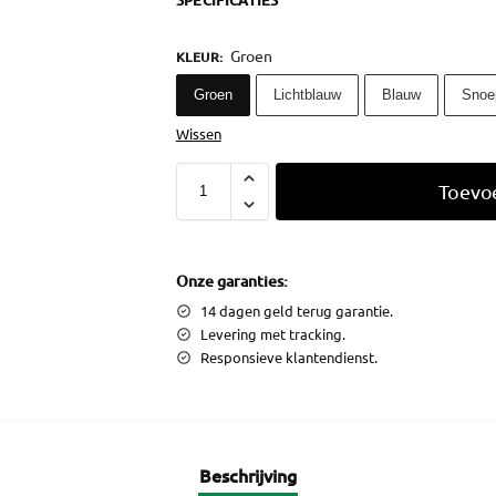
SPECIFICATIES
Groen
KLEUR
:
Groen
Lichtblauw
Blauw
Snoe
Wissen
Toevo
Onze garanties:
14 dagen geld terug garantie.
Levering met tracking.
Responsieve klantendienst.
Beschrijving