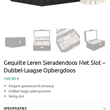
Gequilte Leren Sieradendoos Met Slot –
Dubbel-Laagse Opbergdoos
100.90
€
Elegant gewatteerd ontwerp
Dubbel-laags opbergruimte
Veilig slot
SPECIFICATIES