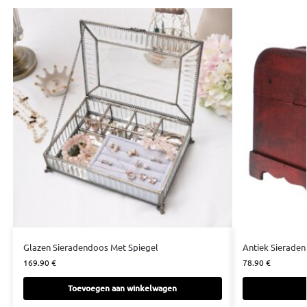
Glazen Sieradendoos Met Spiegel
Antiek Sierade
169.90
€
78.90
€
Toevoegen aan winkelwagen