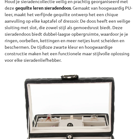
Houd je sieradencollectie veilig en prachtig georganiseerd met
deze
gequilte leren sieradendoos
. Gemaakt van hoogwaardig PU-
leer, maakt het verfijnde gequilte ontwerp het een chique
aanvulling op elke kaptafel of dressoir. De doos heeft een veilige
sluiting met slot, die zowel stijl als gemoedsrust biedt. Deze
sieradendoos biedt dubbel-laagse opbergruimte, waardoor je je
ringen, oorbellen, kettingen en meer netjes kunt scheiden en
beschermen. De tijdloze zwarte kleur en hoogwaardige
constructie maken het een functionele maar stijlvolle oplossing
voor elke sieradenliefhebber.