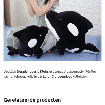
Upptäck
Sieradendoosje Klein
, ett annat bra alternativ! För fler
valmöjligheter, kolla in vår
Leren Sieradendoos
kollektion.
Gerelateerde producten