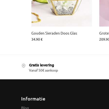
Gouden Sieraden Doos Glas
Grote
34.90
€
209.9
Gratis levering
Vanaf 50€ aankoop
Informatie
Blog