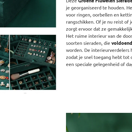
Groene Fluwelen Sierad
Deze
je georganiseerd te houden. He
voor ringen, oorbellen en ketti
rangschikken. Of je nu reist of
zorgt ervoor dat ze gemakkelijk
Het ruime interieur van de doos
voldoend
soorten sieraden, die
worden. De interieurverdelers
zodat je snel toegang hebt tot 
een speciale gelegenheid of dag