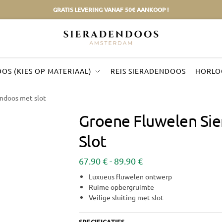
GRATIS LEVERING VANAF 50€ AANKOOP !
OS (KIES OP MATERIAAL)
REIS SIERADENDOOS
HORLO
ndoos met slot
Groene Fluwelen Si
Slot
67.90
€
-
89.90
€
Luxueus fluwelen ontwerp
Ruime opbergruimte
Veilige sluiting met slot