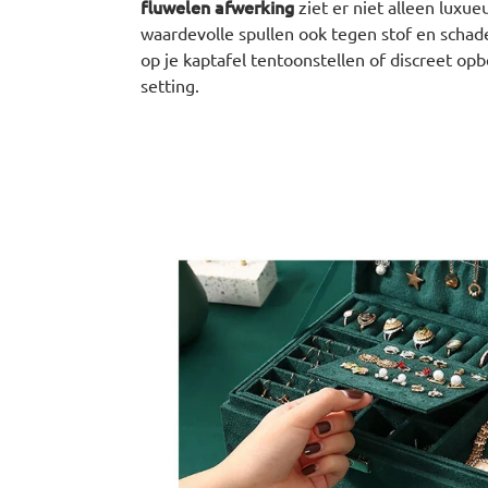
fluwelen afwerking
ziet er niet alleen luxue
waardevolle spullen ook tegen stof en schad
op je kaptafel tentoonstellen of discreet op
setting.