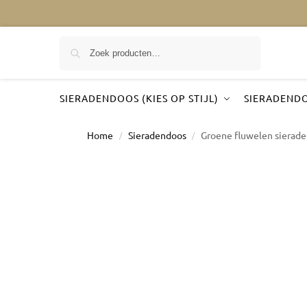
Zoeken
SIERADENDOOS (KIES OP STIJL)
SIERADENDO
Home
Sieradendoos
Groene fluwelen sierade
/
/