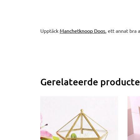
Upptäck
Manchetknoop Doos
, ett annat bra 
Gerelateerde product