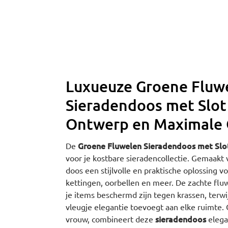
Luxueuze Groene Fluw
Sieradendoos met Slot
Ontwerp en Maximale
Groene Fluwelen Sieradendoos met Slo
De
voor je kostbare sieradencollectie. Gemaakt 
doos een stijlvolle en praktische oplossing v
kettingen, oorbellen en meer. De zachte flu
je items beschermd zijn tegen krassen, terwi
vleugje elegantie toevoegt aan elke ruimte
sieradendoos
vrouw, combineert deze
elegan