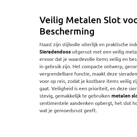
Veilig Metalen Slot vo
Bescherming
Naast zijn stijlvolle uiterlijk en praktische in
Sieradendoos
uitgerust met een veilig metal
ervoor dat je waardevolle items veilig en be
in gebruik zijn. Het compacte ontwerp, gec
vergrendelbare functie, maakt deze sierade
voor op reis, zodat je kostbare items veilig 
gaat. Veiligheid is een prioriteit, en deze s
metalen sl
stevig, gemakkelijk te gebruiken
sentimentele aandenken opbergt, het slot h
wat je gemoedsrust geeft.