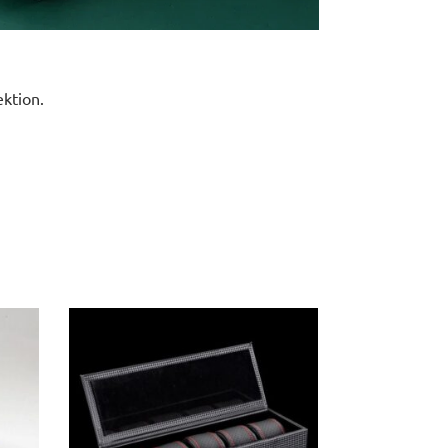
ektion.