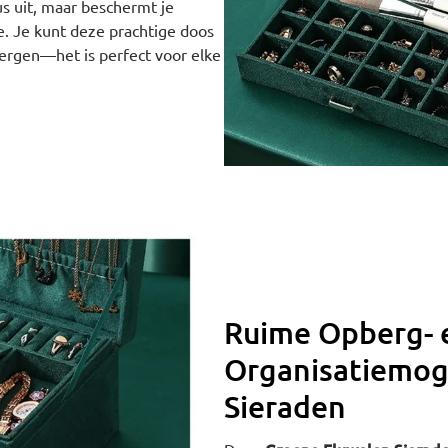
us uit, maar beschermt je
e. Je kunt deze prachtige doos
bergen—het is perfect voor elke
Ruime Opberg- 
Organisatiemog
Sieraden