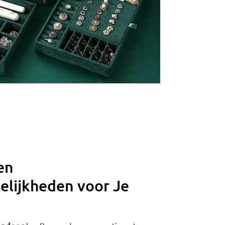
en
elijkheden voor Je