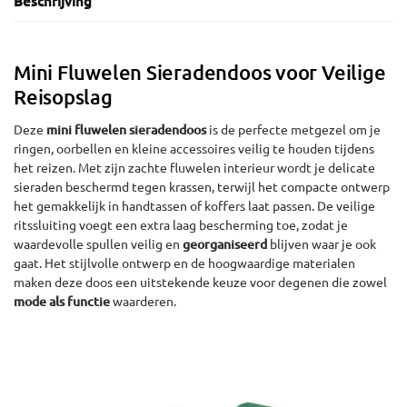
Beschrijving
Mini Fluwelen Sieradendoos voor Veilige
Reisopslag
Deze
mini fluwelen sieradendoos
is de perfecte metgezel om je
ringen, oorbellen en kleine accessoires veilig te houden tijdens
het reizen. Met zijn zachte fluwelen interieur wordt je delicate
sieraden beschermd tegen krassen, terwijl het compacte ontwerp
het gemakkelijk in handtassen of koffers laat passen. De veilige
ritssluiting voegt een extra laag bescherming toe, zodat je
waardevolle spullen veilig en
georganiseerd
blijven waar je ook
gaat. Het stijlvolle ontwerp en de hoogwaardige materialen
maken deze doos een uitstekende keuze voor degenen die zowel
mode als functie
waarderen.