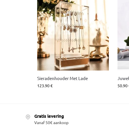
Sieradenhouder Met Lade
Juwe
123.90
€
50.90
Gratis levering
Vanaf 50€ aankoop