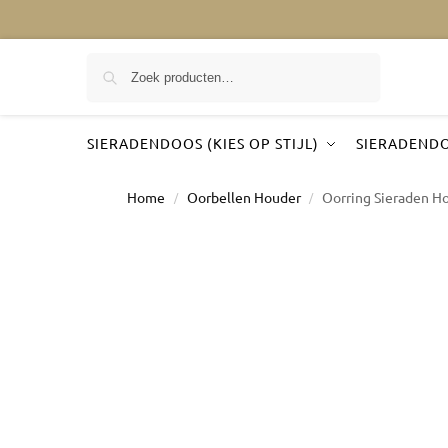
Zoeken
SIERADENDOOS (KIES OP STIJL)
SIERADENDO
Home
Oorbellen Houder
Oorring Sieraden H
/
/