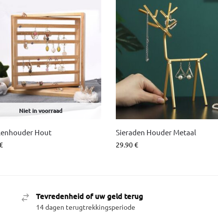
Niet in voorraad
lenhouder Hout
Sieraden Houder Metaal
€
29.90
€
Tevredenheid of uw geld terug
14 dagen terugtrekkingsperiode