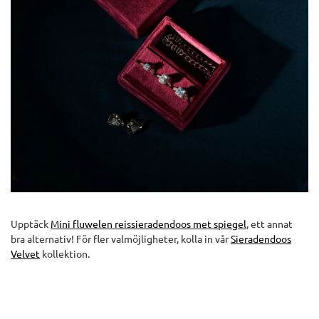
Upptäck
Mini fluwelen reissieradendoos met spiegel
, ett annat
bra alternativ! För fler valmöjligheter, kolla in vår
Sieradendoos
Velvet
kollektion.