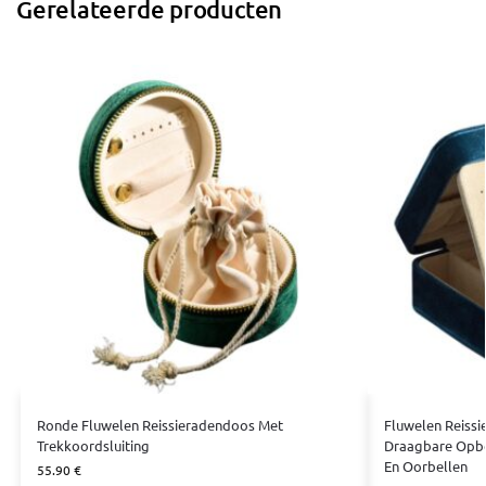
Gerelateerde producten
Ronde Fluwelen Reissieradendoos Met
Fluwelen Reissi
Trekkoordsluiting
Draagbare Opbe
En Oorbellen
55.90
€