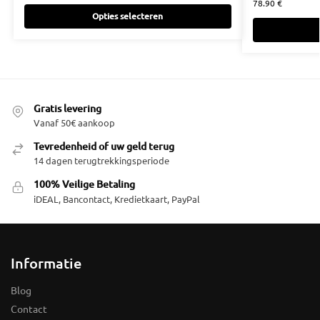
78.90
€
Opties selecteren
Gratis levering
Vanaf 50€ aankoop
Tevredenheid of uw geld terug
14 dagen terugtrekkingsperiode
100% Veilige Betaling
iDEAL, Bancontact, Kredietkaart, PayPal
Informatie
Blog
Contact