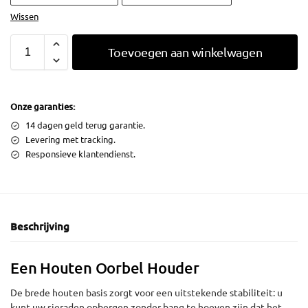
Wissen
Toevoegen aan winkelwagen
Onze garanties:
14 dagen geld terug garantie.
Levering met tracking.
Responsieve klantendienst.
Beschrijving
Een Houten Oorbel Houder
De brede houten basis zorgt voor een uitstekende stabiliteit: u
kunt uw sieraden opbergen zonder bang te hoeven zijn dat het