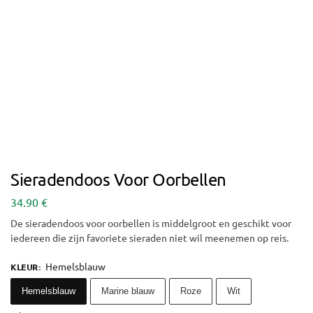
Sieradendoos Voor Oorbellen
34.90
€
De sieradendoos voor oorbellen is middelgroot en geschikt voor
iedereen die zijn favoriete sieraden niet wil meenemen op reis.
Hemelsblauw
KLEUR
:
Hemelsblauw
Marine blauw
Roze
Wit