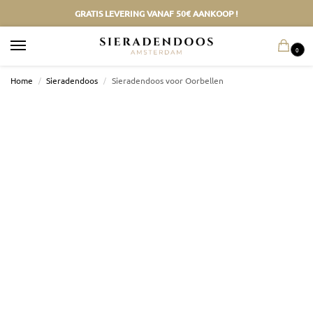
GRATIS LEVERING VANAF 50€ AANKOOP !
0
Home
/
Sieradendoos
/
Sieradendoos voor Oorbellen