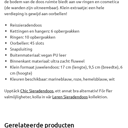
de bodem van de doos ruimte biedt aan uw ringen en cosmetica
(de wanden zijn uitneembaar). Klein extraatje: een hele
verdieping is gewijd aan oorbellen!
Reissieradendoos
Kettingen en hangers: 6 opbergvakken
Ringen: 10 opbergvakken
Oorbellen: 45 slots
Snapsluiting
Buitenmateriaal: vegan PU leer
Binnenkant materiaal: ultra zacht fluweel
Klein formaat juwelendoos: 17 cm (lengte), 9,5 cm (breedte), 6
cm (hoogte)
Kleuren beschikbaar: marineblauw, roze, hemelsblauw, wit
Upptäck
Chic Sieradendoos
, ett annat bra alternativ! För fler
valmöjligheter, kolla in vår
Leren Sieradendoos
kollektion.
Gerelateerde producten