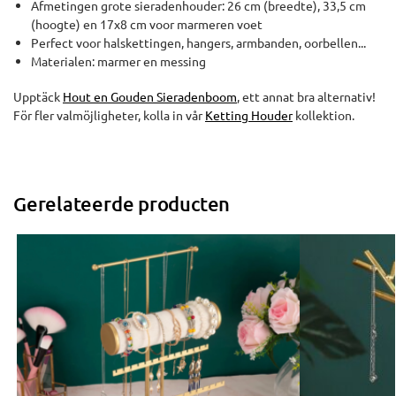
Afmetingen grote sieradenhouder: 26 cm (breedte), 33,5 cm
(hoogte) en 17x8 cm voor marmeren voet
Perfect voor halskettingen, hangers, armbanden, oorbellen...
Materialen: marmer en messing
Upptäck
Hout en Gouden Sieradenboom
, ett annat bra alternativ!
För fler valmöjligheter, kolla in vår
Ketting Houder
kollektion.
Gerelateerde producten