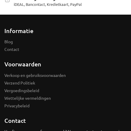
iDEAL, Bancontact, Kredietkaart, PayPal
Informatie
Blog
Contact
Voorwaarden
Verkoop en gebruiksvoorwaarden
Verzend Politiek
Vergoedingsbeleid
Wettelijke vermeldingen
Privacybeleid
Contact