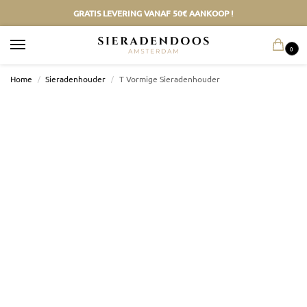
GRATIS LEVERING VANAF 50€ AANKOOP !
0
Home
/
Sieradenhouder
/
T Vormige Sieradenhouder