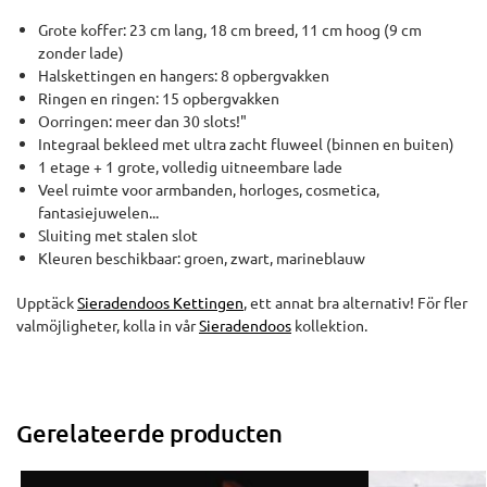
Grote koffer: 23 cm lang, 18 cm breed, 11 cm hoog (9 cm
zonder lade)
Halskettingen en hangers: 8 opbergvakken
Ringen en ringen: 15 opbergvakken
Oorringen: meer dan 30 slots!"
Integraal bekleed met ultra zacht fluweel (binnen en buiten)
1 etage + 1 grote, volledig uitneembare lade
Veel ruimte voor armbanden, horloges, cosmetica,
fantasiejuwelen...
Sluiting met stalen slot
Kleuren beschikbaar: groen, zwart, marineblauw
Upptäck
Sieradendoos Kettingen
, ett annat bra alternativ! För fler
valmöjligheter, kolla in vår
Sieradendoos
kollektion.
Gerelateerde producten