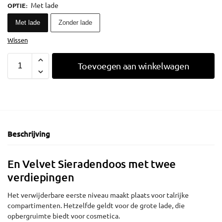
Met lade
OPTIE
:
Met lade
Zonder lade
Wissen
Toevoegen aan winkelwagen
Beschrijving
En Velvet Sieradendoos met twee
verdiepingen
Het verwijderbare eerste niveau maakt plaats voor talrijke
compartimenten. Hetzelfde geldt voor de grote lade, die
opbergruimte biedt voor cosmetica.