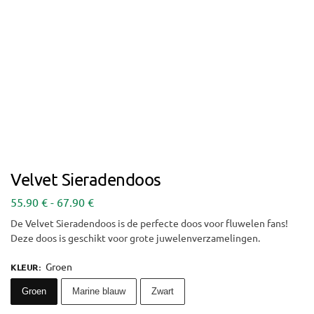
Velvet Sieradendoos
55.90
€
-
67.90
€
De Velvet Sieradendoos is de perfecte doos voor fluwelen fans!
Deze doos is geschikt voor grote juwelenverzamelingen.
Groen
KLEUR
:
Groen
Marine blauw
Zwart