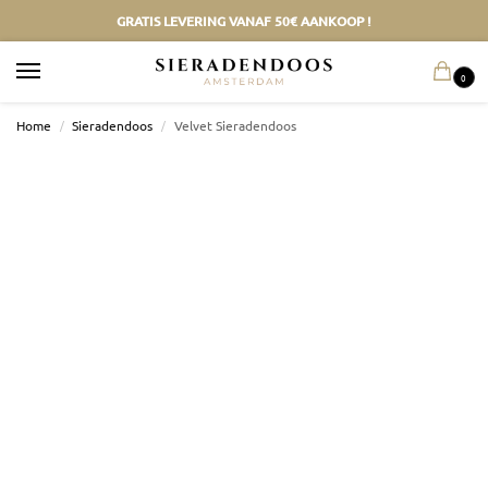
GRATIS LEVERING VANAF 50€ AANKOOP !
0
Home
/
Sieradendoos
/
Velvet Sieradendoos