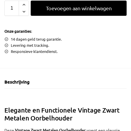
Toevoegen aan winkelwagen
Onze garanties:
14 dagen geld terug garantie.
Levering met tracking.
Responsieve klantendienst.
Beschrijving
Elegante en Functionele Vintage Zwart
Metalen Oorbelhouder
Deze
Vintage Zwart Metalen Oorbelhouder
voegt een vleugje