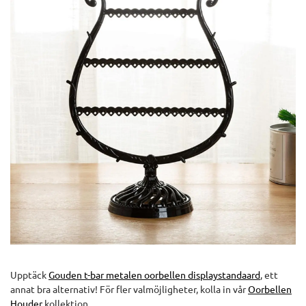
Upptäck
Gouden t-bar metalen oorbellen displaystandaard
, ett
annat bra alternativ! För fler valmöjligheter, kolla in vår
Oorbellen
Houder
kollektion.