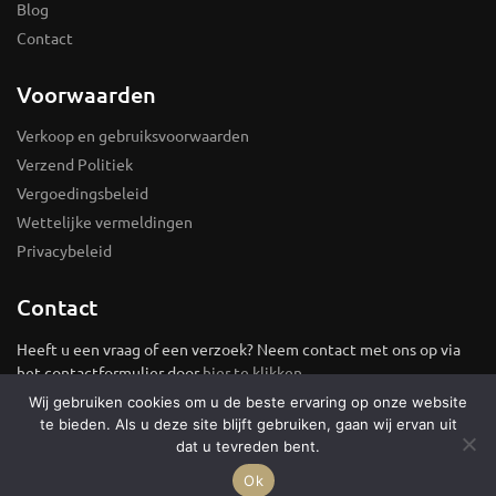
Blog
Contact
Voorwaarden
Verkoop en gebruiksvoorwaarden
Verzend Politiek
Vergoedingsbeleid
Wettelijke vermeldingen
Privacybeleid
Contact
Heeft u een vraag of een verzoek? Neem contact met ons op via
het contactformulier door
hier te klikken
.
Wij gebruiken cookies om u de beste ervaring op onze website
© Sieradendoos |
Sitemap
te bieden. Als u deze site blijft gebruiken, gaan wij ervan uit
dat u tevreden bent.
Ok