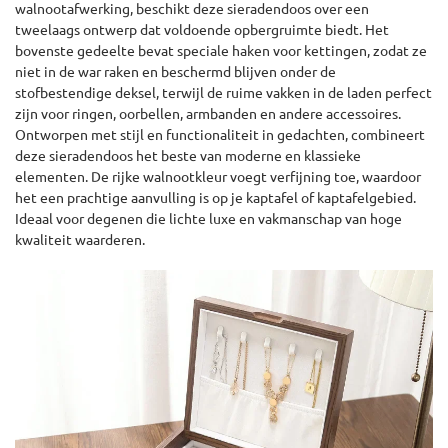
walnootafwerking, beschikt deze sieradendoos over een
tweelaags ontwerp dat voldoende opbergruimte biedt. Het
bovenste gedeelte bevat speciale haken voor kettingen, zodat ze
niet in de war raken en beschermd blijven onder de
stofbestendige deksel, terwijl de ruime vakken in de laden perfect
zijn voor ringen, oorbellen, armbanden en andere accessoires.
Ontworpen met stijl en functionaliteit in gedachten, combineert
deze sieradendoos het beste van moderne en klassieke
elementen. De rijke walnootkleur voegt verfijning toe, waardoor
het een prachtige aanvulling is op je kaptafel of kaptafelgebied.
Ideaal voor degenen die lichte luxe en vakmanschap van hoge
kwaliteit waarderen.