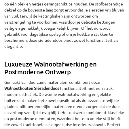
op één plek en netjes gerangschikt te houden. De stofbestendige
deksel op de bovenste laag zorgt ervoor dat je sieraden vrij blijven
van vuil, terwijl de kettinghaken zijn ontworpen om
verstrengeling te voorkomen, waardoor je delicate kettingen
veilig en gemakkelijk toegankelijk blijven. Of het nu wordt
gebruikt voor dagelijkse opslag of om je kostbare stukken te
beschermen, deze sieradendoos biedt zowel functionaliteit als
elegantie.
Luxueuze Walnootafwerking en
Postmoderne Ontwerp
Gemaakt van duurzame materialen, combineert deze
Walnoothouten Sieradendoos
functionaliteit met een strak,
modern esthetiek. De warme walnootafwerking en gelakte
buitenkant maken het zowel opvallend als duurzaam, terwijl de
gladde, milieuvriendelijke materialen ervoor zorgen dat de doos
na verloop van tijd stevig blijft. Het ontwerp combineert klassieke
en postmoderne elementen, waardoor het een unieke stijl heeft
die zowel traditionele als eigentijdse interieurs aanvult. Perfect