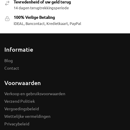
Tevredenheid of uw geld terug
14 dagen terugtrekkingsperiode
100% Veilige Betaling
iDEAL, Bancontact, Kredietkaart, PayPal
Informatie
Blog
Contact
Voorwaarden
Verkoop en gebruiksvoorwaarden
Verzend Politiek
Vergoedingsbeleid
Wettelijke vermeldingen
Privacybeleid