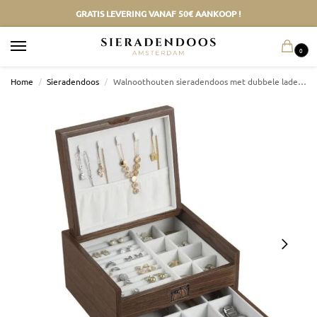
GRATIS LEVERING VANAF 50€ AANKOOP !
0
Home
/
Sieradendoos
/
Walnoothouten sieradendoos met dubbele lade en kettinghaken