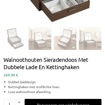
Walnoothouten Sieradendoos Met
Dubbele Lade En Kettinghaken
269.90
€
Dubbel laaddesign
Kettinghaken met stofdichte hoes
Luxe walnoothout afwerking
Toevoegen aan winkelwagen