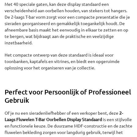
Met 40 speciale gaten, kan deze display standaard een
verscheidenheid aan oorbellen houden, van stekers tot hangers.
De 2-laags T-bar vorm zorgt voor een compacte presentatie die je
sieraden georganiseerd en gemakkelijk toegankelijk houdt. De
afneembare basis maakt het eenvoudig in elkaar te zetten en op
te bergen, wat bijdraagt aan de praktische en veelzijdige
inzetbaarheid.
Het compacte ontwerp van deze standaard is ideaal voor
toonbanken, kaptafels en vitrines, en biedt een opgeruimde
oplossing voor het organiseren van je collectie.
Perfect voor Persoonlijk of Professioneel
Gebruik
Of je nu een sieradenliefhebber of een verkoper bent, deze
2-
Laags Fluwelen T-Bar Oorbellen Display Standaard
is een stijlvolle
en functionele keuze. De duurzame MDF-constructie en de zachte
fluwelen bekleding zorgen voor langdurig gebruik, terwijl het