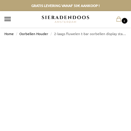
GRATIS LEVERING VANAF 50€ AANKOOP !
0
Home
/
Oorbellen Houder
/
2-laags fluwelen t-bar oorbellen display standaard