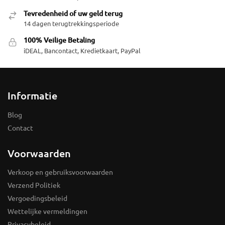
Tevredenheid of uw geld terug
14 dagen terugtrekkingsperiode
100% Veilige Betaling
iDEAL, Bancontact, Kredietkaart, PayPal
Informatie
Blog
Contact
Voorwaarden
Verkoop en gebruiksvoorwaarden
Verzend Politiek
Vergoedingsbeleid
Wettelijke vermeldingen
Privacybeleid