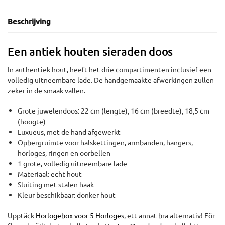
Beschrijving
Een antiek houten sieraden doos
In authentiek hout, heeft het drie compartimenten inclusief een
volledig uitneembare lade. De handgemaakte afwerkingen zullen
zeker in de smaak vallen.
Grote juwelendoos: 22 cm (lengte), 16 cm (breedte), 18,5 cm
(hoogte)
Luxueus, met de hand afgewerkt
Opbergruimte voor halskettingen, armbanden, hangers,
horloges, ringen en oorbellen
1 grote, volledig uitneembare lade
Materiaal: echt hout
Sluiting met stalen haak
Kleur beschikbaar: donker hout
Upptäck
Horlogebox voor 5 Horloges
, ett annat bra alternativ! För