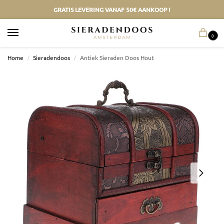
GRATIS LEVERING VANAF 50€ AANKOOP !
0
Home
/
Sieradendoos
/
Antiek Sieraden Doos Hout