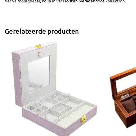
fler valmöjligheter, kolla in vår
Houten Sieradendoos
kollektion.
Gerelateerde producten