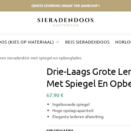
GRATIS LEVERING VANAF 50€ AANKOOP !
OS (KIES OP MATERIAAL)
REIS SIERADENDOOS
HORLO
eren sieradenkist met spiegel en opberglades
Drie-Laags Grote Ler
Met Spiegel En Opb
67.90
€
Ingebouwde spiegel
Hoge opslagcapaciteit
Elegante lederen afwerking