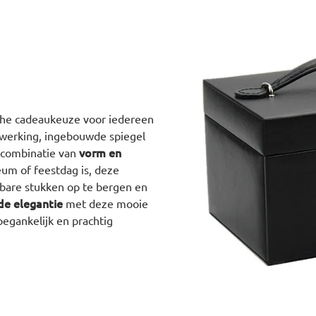
ische cadeaukeuze voor iedereen
afwerking, ingebouwde spiegel
vorm en
 combinatie van
leum of feestdag is, deze
tbare stukken op te bergen en
de elegantie
met deze mooie
oegankelijk en prachtig