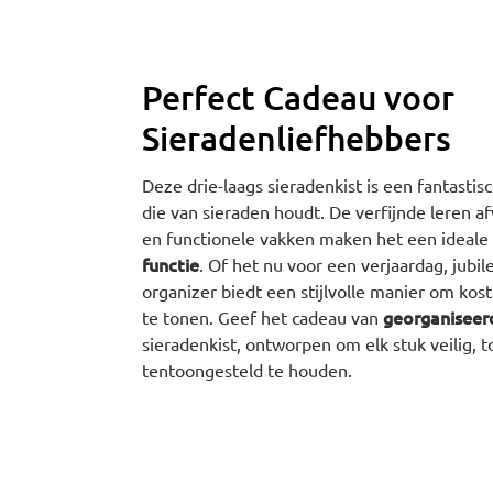
Perfect Cadeau voor
Sieradenliefhebbers
Deze drie-laags sieradenkist is een fantast
die van sieraden houdt. De verfijnde leren 
en functionele vakken maken het een ideale
functie
. Of het nu voor een verjaardag, jubi
organizer biedt een stijlvolle manier om kos
georganiseer
te tonen. Geef het cadeau van
sieradenkist, ontworpen om elk stuk veilig, t
tentoongesteld te houden.