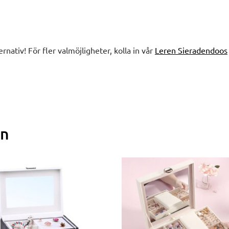
ernativ! För fler valmöjligheter, kolla in vår
Leren Sieradendoos
en