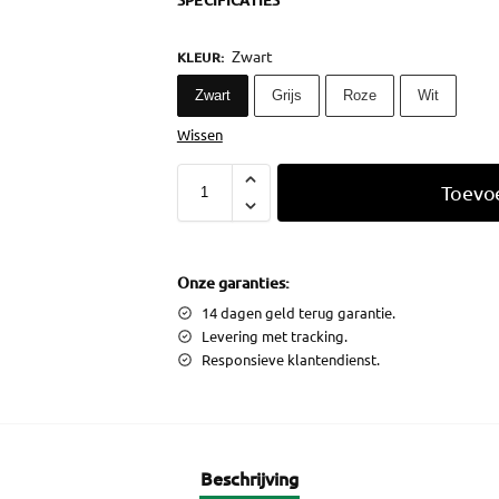
SPECIFICATIES
Zwart
KLEUR
:
Zwart
Grijs
Roze
Wit
Wissen
Toevo
Onze garanties:
14 dagen geld terug garantie.
Levering met tracking.
Responsieve klantendienst.
Beschrijving