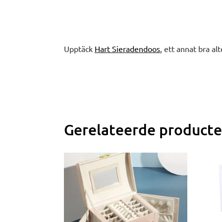
Upptäck
Hart Sieradendoos
, ett annat bra alt
Gerelateerde product