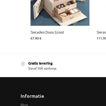
Sieraden Doos Groot
Siera
67.90
€
111.9
Gratis levering
Vanaf 50€ aankoop
Informatie
Blog