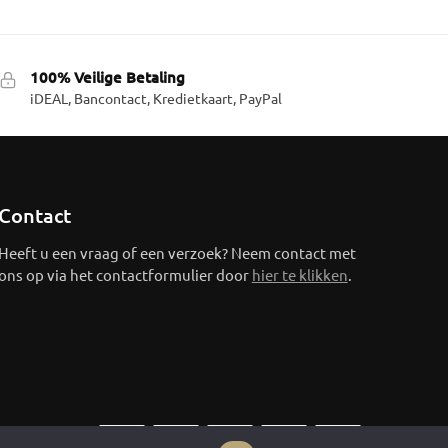
100% Veilige Betaling
iDEAL, Bancontact, Kredietkaart, PayPal
Contact
Heeft u een vraag of een verzoek? Neem contact met
ons op via het contactformulier door
hier te klikken
.