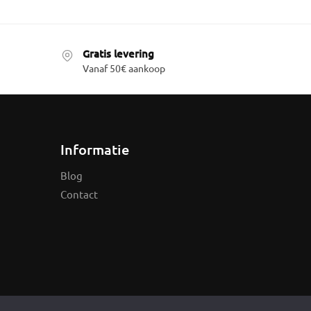
Gratis levering
Vanaf 50€ aankoop
Informatie
Blog
Contact
© Sieradendoos |
Sitemap