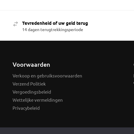
Tevredenheid of uw geld terug
14 dagen terugtrekkingsperiode
Voorwaarden
Verkoop en gebruiksvoorwaarden
Verzend Politiek
Vergoedingsbeleid
Wettelijke vermeldingen
Privacybeleid