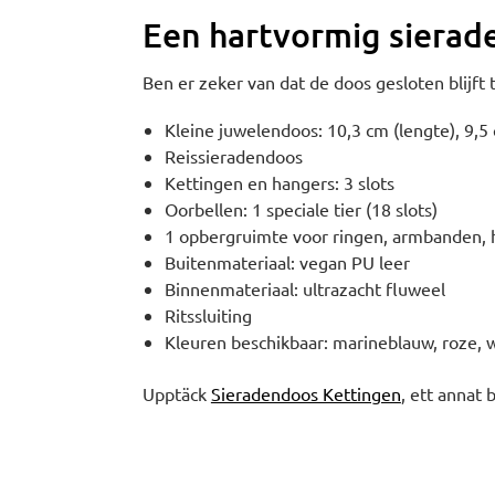
Een hartvormig siera
Ben er zeker van dat de doos gesloten blijft t
Kleine juwelendoos: 10,3 cm (lengte), 9,5
Reissieradendoos
Kettingen en hangers: 3 slots
Oorbellen: 1 speciale tier (18 slots)
1 opbergruimte voor ringen, armbanden, 
Buitenmateriaal: vegan PU leer
Binnenmateriaal: ultrazacht fluweel
Ritssluiting
Kleuren beschikbaar: marineblauw, roze, w
Upptäck
Sieradendoos Kettingen
, ett annat 