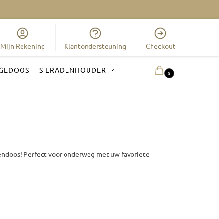
Mijn Rekening
Klantondersteuning
Checkout
GEDOOS
SIERADENHOUDER
0.00
€
0
dendoos! Perfect voor onderweg met uw favoriete