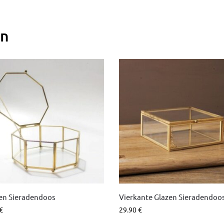
en
n Sieradendoos
Vierkante Glazen Sieradendoo
€
29.90
€