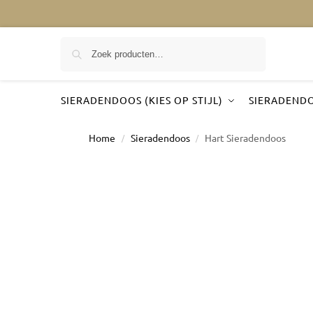
Zoeken
SIERADENDOOS (KIES OP STIJL)
SIERADENDO
Home
Sieradendoos
Hart Sieradendoos
/
/