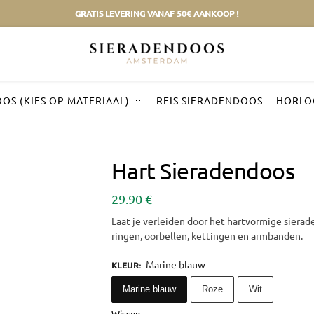
GRATIS LEVERING VANAF 50€ AANKOOP !
OS (KIES OP MATERIAAL)
REIS SIERADENDOOS
HORLO
Hart Sieradendoos
29.90
€
Laat je verleiden door het hartvormige siera
ringen, oorbellen, kettingen en armbanden.
Marine blauw
KLEUR
:
Marine blauw
Roze
Wit
Wissen