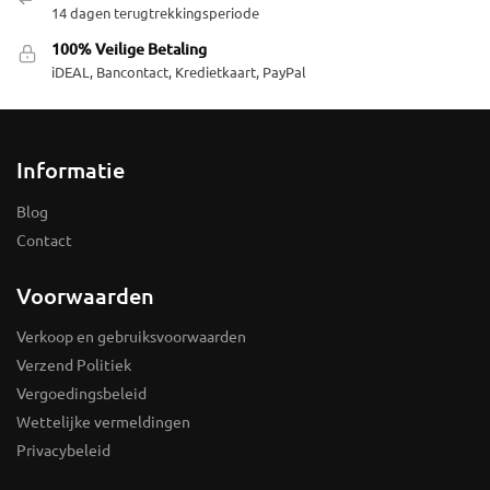
14 dagen terugtrekkingsperiode
100% Veilige Betaling
iDEAL, Bancontact, Kredietkaart, PayPal
Informatie
Blog
Contact
Voorwaarden
Verkoop en gebruiksvoorwaarden
Verzend Politiek
Vergoedingsbeleid
Wettelijke vermeldingen
Privacybeleid