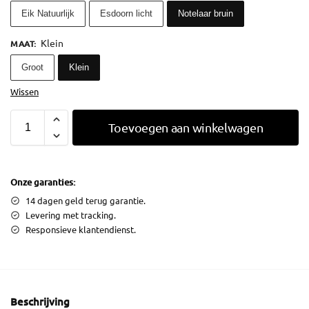
Eik Natuurlijk
Esdoorn licht
Notelaar bruin
Klein
MAAT
:
Groot
Klein
Wissen
Toevoegen aan winkelwagen
Onze garanties:
14 dagen geld terug garantie.
Levering met tracking.
Responsieve klantendienst.
Beschrijving