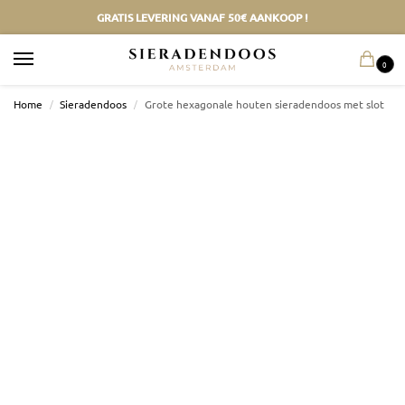
GRATIS LEVERING VANAF 50€ AANKOOP !
0
Home
/
Sieradendoos
/
Grote hexagonale houten sieradendoos met slot