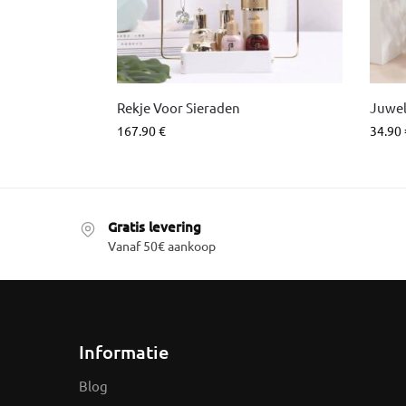
Rekje Voor Sieraden
Juwe
167.90
€
34.90
Gratis levering
Vanaf 50€ aankoop
Informatie
Blog