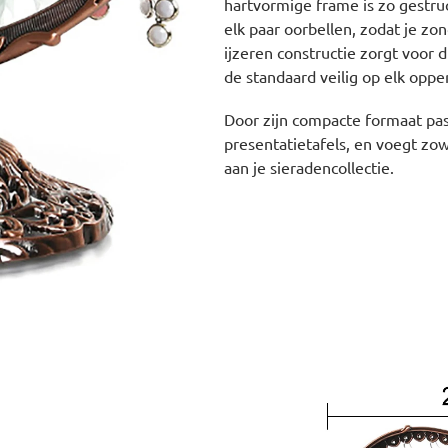
hartvormige frame is zo gestru
elk paar oorbellen, zodat je zo
ijzeren constructie zorgt voor 
de standaard veilig op elk oppe
Door zijn compacte formaat past
presentatietafels, en voegt zowe
aan je sieradencollectie.