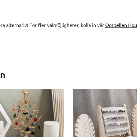
bra alternativ! För fler valmöjligheter, kolla in vår
Oorbellen Hou
en