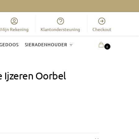
Mijn Rekening
Klantondersteuning
Checkout
GEDOOS
SIERADENHOUDER
0.00
€
0
 Ijzeren Oorbel