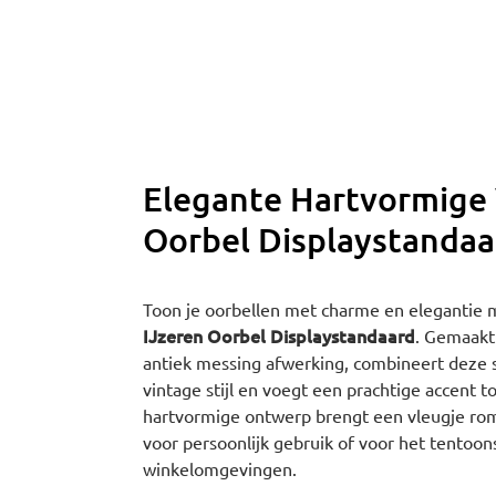
Elegante Hartvormige 
Oorbel Displaystandaa
Toon je oorbellen met charme en elegantie
IJzeren Oorbel Displaystandaard
. Gemaakt
antiek messing afwerking, combineert deze s
vintage stijl en voegt een prachtige accent t
hartvormige ontwerp brengt een vleugje rom
voor persoonlijk gebruik of voor het tentoons
winkelomgevingen.