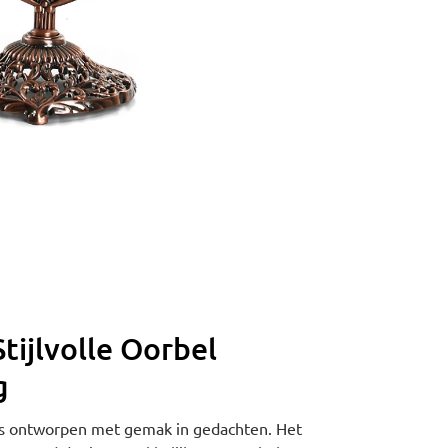
tijlvolle Oorbel
g
l is ontworpen met gemak in gedachten. Het