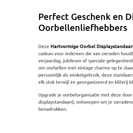
Perfect Geschenk en D
Oorbellenliefhebbers
Hartvormige Oorbel Displaystandaar
Deze
cadeau voor iedereen die van sieraden houdt
verjaardag, jubileum of speciale gelegenheid
om oorbellen met vintage charme op te slaan
persoonlijk als winkelgebruik, deze standaa
elk stuk terwijl ze georganiseerd en klitvrij bl
Upgrade je oorbelorganisatie met deze door
displaystandaard, ontworpen om je sieradenco
benadrukken.