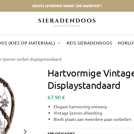
GRATIS LEVERING VANAF 50€ AANKOOP !
OS (KIES OP MATERIAAL)
REIS SIERADENDOOS
HORLO
 ijzeren oorbel displaystandaard
Hartvormige Vintage
Displaystandaard
67.90
€
Elegant hartvormig ontwerp
Vintage ijzeren afwerking
Biedt plaats aan meerdere paar oorbellen