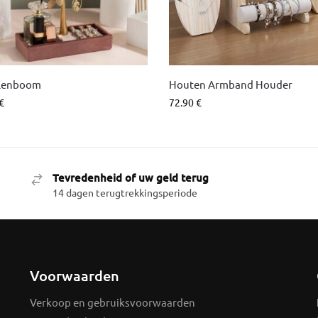
lenboom
Houten Armband Houder
€
72.90
€
Tevredenheid of uw geld terug
14 dagen terugtrekkingsperiode
Voorwaarden
Verkoop en gebruiksvoorwaarden