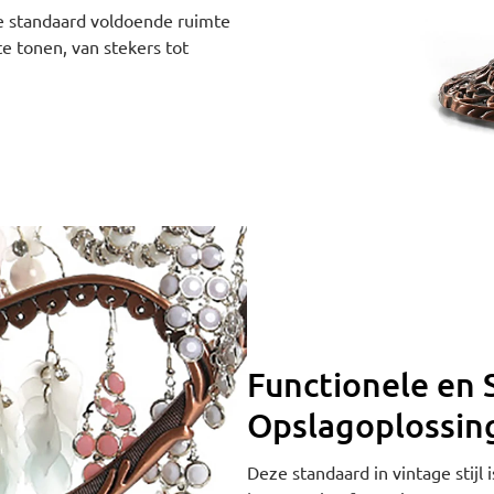
e standaard voldoende ruimte
te tonen, van stekers tot
Functionele en S
Opslagoplossin
Deze standaard in vintage stij