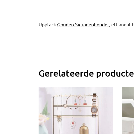
Upptäck
Gouden Sieradenhouder
, ett annat 
Gerelateerde product