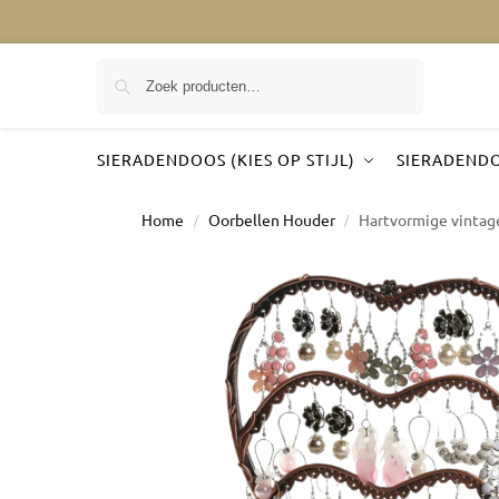
Zoeken
SIERADENDOOS (KIES OP STIJL)
SIERADENDO
Home
Oorbellen Houder
Hartvormige vintage
/
/