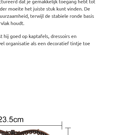
ctureerd dat je gemakkelijk toegang hebt tot
nder moeite het juiste stuk kunt vinden. De
duurzaamheid, terwijl de stabiele ronde basis
rvlak houdt.
 hij goed op kaptafels, dressoirs en
l organisatie als een decoratief tintje toe