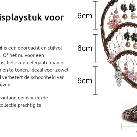
isplaystuk voor
d
is een doordacht en stijlvol
. Of het nu voor een
 is, het is een elegante manier
 en te tonen. Ideaal voor zowel
rd verbetert de schoonheid van
ijven.
 vintage geïnspireerde
llectie prachtig te