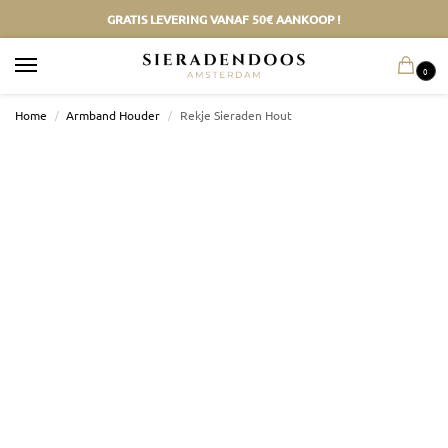
GRATIS LEVERING VANAF 50€ AANKOOP !
0
Home
/
Armband Houder
/
Rekje Sieraden Hout