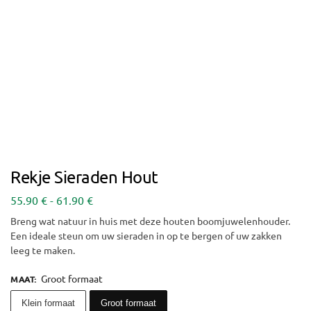
Rekje Sieraden Hout
55.90
€
-
61.90
€
Breng wat natuur in huis met deze houten boomjuwelenhouder.
Een ideale steun om uw sieraden in op te bergen of uw zakken
leeg te maken.
Groot formaat
MAAT
:
Klein formaat
Groot formaat