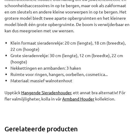
schoonheidsaccessoires in op te bergen, maar ook als zakformaat
en om sleutels en andere kleine voorwerpen in op te bergen. Het
grotere model biedt twee aparte opbergruimten en het kleinere
model biedt één grote opbergruimte. De boom is verwijderbaar en
kan dus meegroeien met uw wensen.
Klein formaat sieradenrekje: 20 cm (lengte), 18 cm (breedte),
22 cm (hoogte)
Grote sieradenrekje: 30 cm (lengte), 12 cm (breedte), 22 cm
(hoogte)
Nekkettingen en armbanden: 3 haken
Ruimte voor ringen, hangers, oorbellen, cosmetica...
Materiaal: massief walnotenhout
Upptäck
Hangende Sieradenhouder
, ett annat bra alternativ! För
fler valmöjligheter, kolla in vår
Armband Houder
kollektion.
Gerelateerde producten