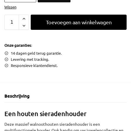
Wissen
Toevoegen aan winkelwagen
Onze garanties:
14 dagen geld terug garantie.
Levering met tracking.
Responsieve klantendienst.
Beschrijving
Een houten sieradenhouder
Deze massief walnoothouten sieradenhouder is een
multifunctionele houder. Ook handig om uw juwelencollectie en