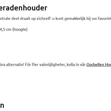
ieradenhouder
trale deel draait op zichzelf: u kunt gemakkelijk bij uw favorie
24,5 cm (hoogte)
bra alternativ! För fler valmöjligheter, kolla in vår
Oorbellen Ho
en