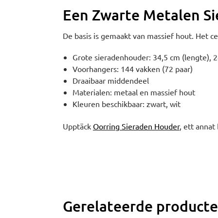
Een Zwarte Metalen S
De basis is gemaakt van massief hout. Het cen
Grote sieradenhouder: 34,5 cm (lengte), 
Voorhangers: 144 vakken (72 paar)
Draaibaar middendeel
Materialen: metaal en massief hout
Kleuren beschikbaar: zwart, wit
Upptäck
Oorring Sieraden Houder
, ett annat 
Gerelateerde product