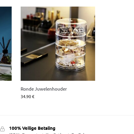
Ronde Juwelenhouder
34.90
€
100% Veilige Betaling