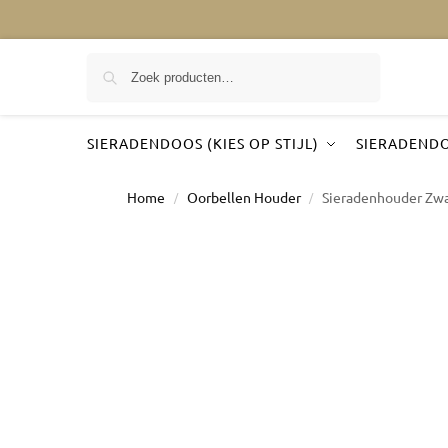
Zoeken
SIERADENDOOS (KIES OP STIJL)
SIERADENDO
Home
Oorbellen Houder
Sieradenhouder Zwa
/
/