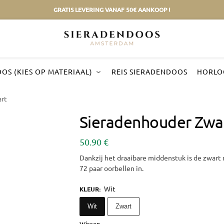
GRATIS LEVERING VANAF 50€ AANKOOP !
OS (KIES OP MATERIAAL)
REIS SIERADENDOOS
HORLO
rt
Sieradenhouder Zwa
50.90
€
Dankzij het draaibare middenstuk is de zwart
72 paar oorbellen in.
Wit
KLEUR
:
Wit
Zwart
Wissen