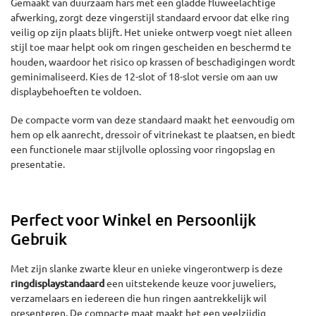
Gemaakt van duurzaam hars met een gladde fluweelachtige
afwerking, zorgt deze vingerstijl standaard ervoor dat elke ring
veilig op zijn plaats blijft. Het unieke ontwerp voegt niet alleen
stijl toe maar helpt ook om ringen gescheiden en beschermd te
houden, waardoor het risico op krassen of beschadigingen wordt
geminimaliseerd. Kies de 12-slot of 18-slot versie om aan uw
displaybehoeften te voldoen.
De compacte vorm van deze standaard maakt het eenvoudig om
hem op elk aanrecht, dressoir of vitrinekast te plaatsen, en biedt
een functionele maar stijlvolle oplossing voor ringopslag en
presentatie.
Perfect voor Winkel en Persoonlijk
Gebruik
Met zijn slanke zwarte kleur en unieke vingerontwerp is deze
ringdisplaystandaard
een uitstekende keuze voor juweliers,
verzamelaars en iedereen die hun ringen aantrekkelijk wil
presenteren. De compacte maat maakt het een veelzijdig