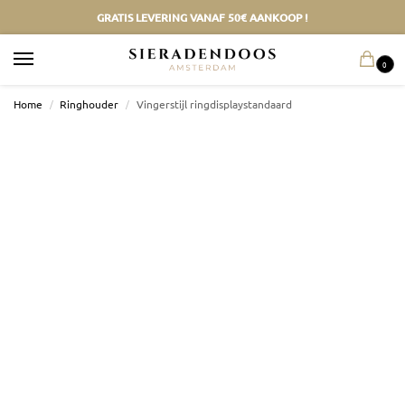
GRATIS LEVERING VANAF 50€ AANKOOP !
0
Home
/
Ringhouder
/
Vingerstijl ringdisplaystandaard