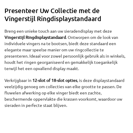
Presenteer Uw Collectie met de
Vingerstijl Ringdisplaystandaard
Breng een unieke touch aan uw sieradendisplay met deze
Vingerstijl Ringdisplaystandaard
. Ontworpen om de look van
individuele vingers na te bootsen, biedt deze standaard een
elegante maar speelse manier om uw ringcollectie te
presenteren. Ideaal voor zowel persoonlijk gebruik als in winkels,
houdt het ringen georganiseerd en gemakkelijk toegankelijk
terwijl het een opvallend display maakt.
Verkrijgbaar in
12-slot of 18-slot opties
, is deze displaystandaard
veelzijdig genoeg om collecties van elke grootte te passen. De
fluwelen afwerking op elke vinger biedt een zachte,
beschermende oppervlakte die krassen voorkomt, waardoor uw
sieraden in perfecte staat blijven.