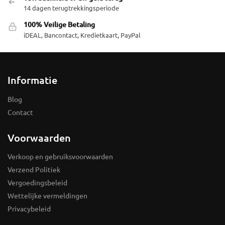
14 dagen terugtrekkingsperiode
100% Veilige Betaling
iDEAL, Bancontact, Kredietkaart, PayPal
Informatie
Blog
Contact
Voorwaarden
Verkoop en gebruiksvoorwaarden
Verzend Politiek
Vergoedingsbeleid
Wettelijke vermeldingen
Privacybeleid