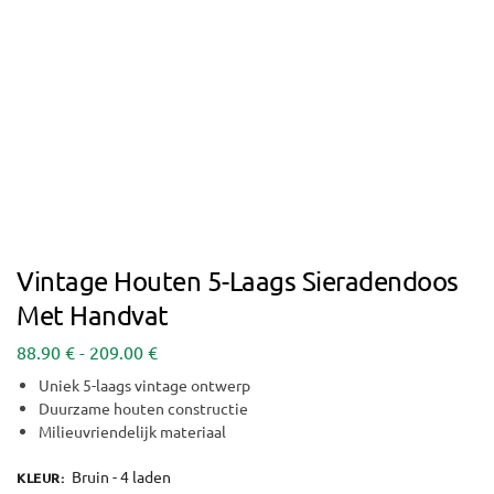
Vintage Houten 5-Laags Sieradendoos
Met Handvat
88.90
€
-
209.00
€
Uniek 5-laags vintage ontwerp
Duurzame houten constructie
Milieuvriendelijk materiaal
Bruin - 4 laden
KLEUR
: