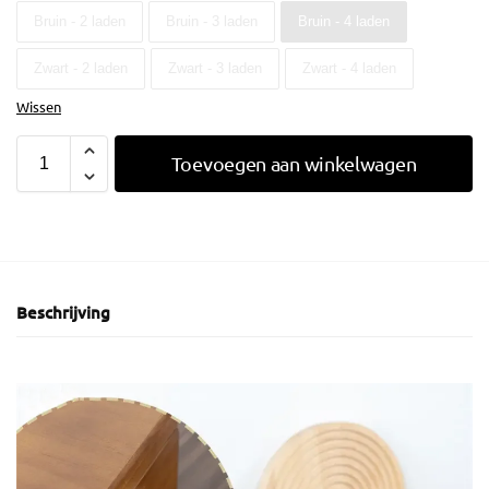
Bruin - 2 laden
Bruin - 3 laden
Bruin - 4 laden
Zwart - 2 laden
Zwart - 3 laden
Zwart - 4 laden
Wissen
Toevoegen aan winkelwagen
Beschrijving