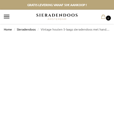
GRATIS LEVERING VANAF 50€ AANKOOP !
0
Home
/
Sieradendoos
/
Vintage houten 5-laags sieradendoos met handvat