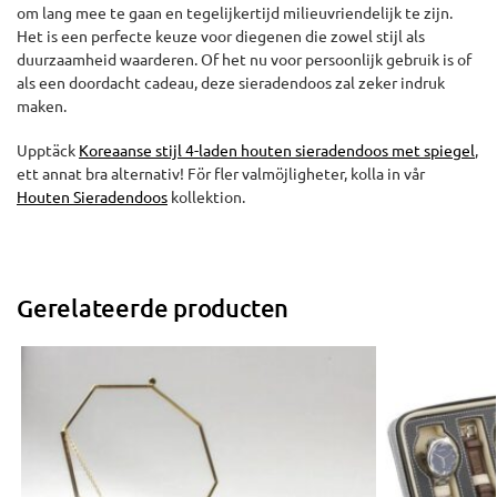
om lang mee te gaan en tegelijkertijd milieuvriendelijk te zijn.
Het is een perfecte keuze voor diegenen die zowel stijl als
duurzaamheid waarderen. Of het nu voor persoonlijk gebruik is of
als een doordacht cadeau, deze sieradendoos zal zeker indruk
maken.
Upptäck
Koreaanse stijl 4-laden houten sieradendoos met spiegel
,
ett annat bra alternativ! För fler valmöjligheter, kolla in vår
Houten Sieradendoos
kollektion.
Gerelateerde producten