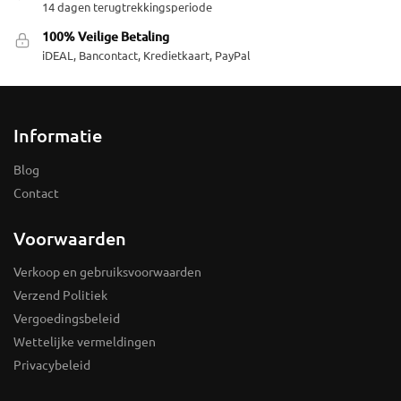
14 dagen terugtrekkingsperiode
100% Veilige Betaling
iDEAL, Bancontact, Kredietkaart, PayPal
Informatie
Blog
Contact
Voorwaarden
Verkoop en gebruiksvoorwaarden
Verzend Politiek
Vergoedingsbeleid
Wettelijke vermeldingen
Privacybeleid